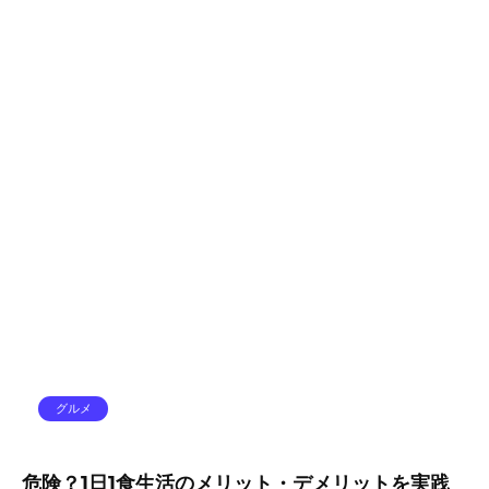
グルメ
危険？1日1食生活のメリット・デメリットを実践