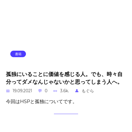
書籍
孤独にいることに価値を感じる人。でも、時々自
分ってダメなんじゃないかと思ってしまう人へ。
19.09.2021
0
3.6k.
もぐら
今回はHSPと孤独についてです。