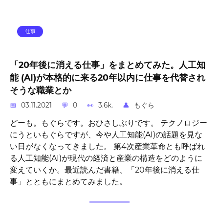
仕事
「20年後に消える仕事」をまとめてみた。人工知
能 (AI)が本格的に来る20年以内に仕事を代替され
そうな職業とか
03.11.2021
0
3.6k.
もぐら
どーも。もぐらです。おひさしぶりです。 テクノロジー
にうといもぐらですが、今や人工知能(AI)の話題を見な
い日がなくなってきました。 第4次産業革命とも呼ばれ
る人工知能(AI)が現代の経済と産業の構造をどのように
変えていくか。最近読んだ書籍、「20年後に消える仕
事」とともにまとめてみました。