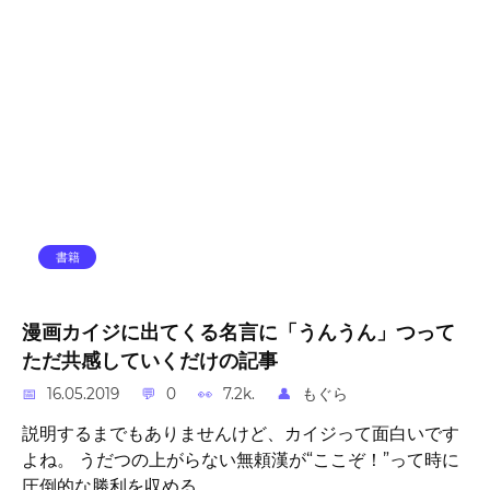
書籍
漫画カイジに出てくる名言に「うんうん」つって
ただ共感していくだけの記事
16.05.2019
0
7.2k.
もぐら
説明するまでもありませんけど、カイジって面白いです
よね。 うだつの上がらない無頼漢が“ここぞ！”って時に
圧倒的な勝利を収める