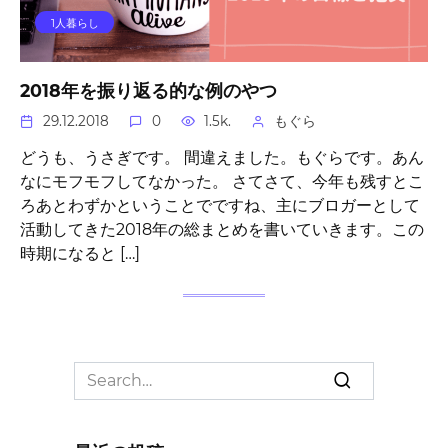
1人暮らし
2018年を振り返る的な例のやつ
29.12.2018
0
1.5k.
もぐら
どうも、うさぎです。 間違えました。もぐらです。あん
なにモフモフしてなかった。 さてさて、今年も残すとこ
ろあとわずかということでですね、主にブロガーとして
活動してきた2018年の総まとめを書いていきます。この
時期になると […]
Search
for: