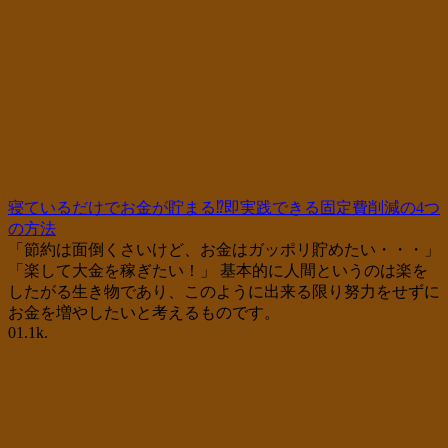
寝ているだけでお金が貯まる⁉即実践できる固定費削減の4つ
の方法
「節約は面倒くさいけど、お金はガッポリ貯めたい・・・」
「楽して大金を稼ぎたい！」 基本的に人間というのは楽を
したがる生き物であり、このように出来る限り努力をせずに
お金を増やしたいと考えるものです。
0
1.1k.