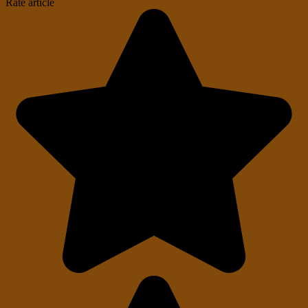
Rate article