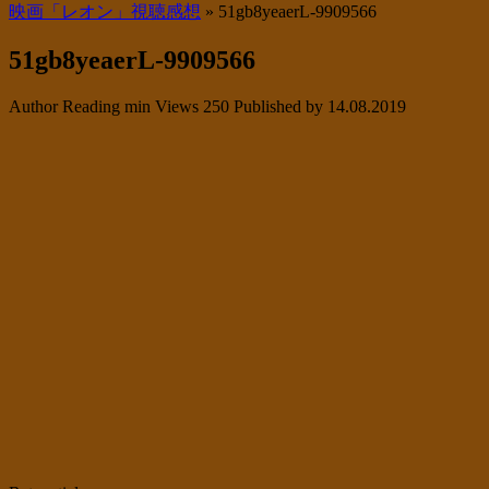
映画「レオン」視聴感想
»
51gb8yeaerL-9909566
51gb8yeaerL-9909566
Author
Reading
min
Views
250
Published by
14.08.2019