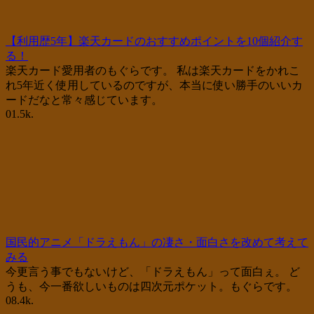
【利用歴5年】楽天カードのおすすめポイントを10個紹介す
る！
楽天カード愛用者のもぐらです。 私は楽天カードをかれこ
れ5年近く使用しているのですが、本当に使い勝手のいいカ
ードだなと常々感じています。
0
1.5k.
国民的アニメ「ドラえもん」の凄さ・面白さを改めて考えて
みる
今更言う事でもないけど、「ドラえもん」って面白ぇ。 ど
うも、今一番欲しいものは四次元ポケット。もぐらです。
0
8.4k.