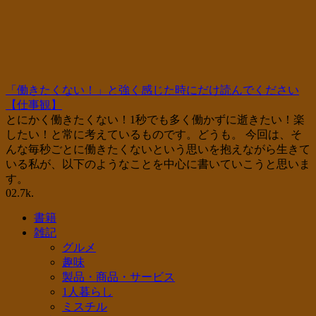
「働きたくない！」と強く感じた時にだけ読んでください
【仕事観】
とにかく働きたくない！1秒でも多く働かずに逝きたい！楽
したい！と常に考えているものです。どうも。 今回は、そ
んな毎秒ごとに働きたくないという思いを抱えながら生きて
いる私が、以下のようなことを中心に書いていこうと思いま
す。
0
2.7k.
書籍
雑記
グルメ
趣味
製品・商品・サービス
1人暮らし
ミスチル