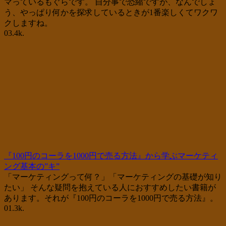
マっているもぐらです。 自分事で恐縮ですが、なんでしょ
う、やっぱり何かを探求しているときが1番楽しくてワクワ
クしますね。
0
3.4k.
『100円のコーラを1000円で売る方法』から学ぶマーケティ
ング基本の”キ”
「マーケティングって何？」「マーケティングの基礎が知り
たい」 そんな疑問を抱えている人におすすめしたい書籍が
あります。それが『100円のコーラを1000円で売る方法』。
0
1.3k.