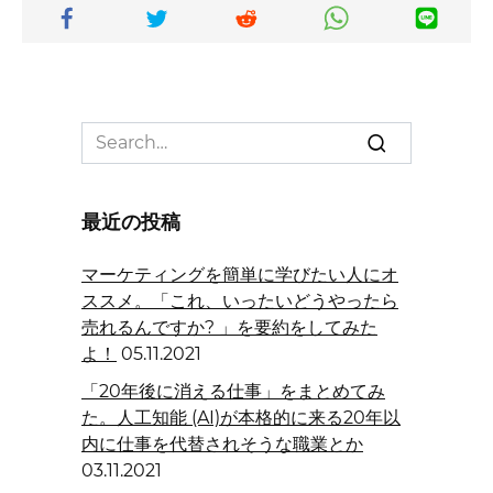
Search
for:
最近の投稿
マーケティングを簡単に学びたい人にオ
ススメ。「これ、いったいどうやったら
売れるんですか? 」を要約をしてみた
よ！
05.11.2021
「20年後に消える仕事」をまとめてみ
た。人工知能 (AI)が本格的に来る20年以
内に仕事を代替されそうな職業とか
03.11.2021