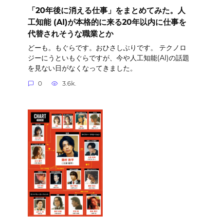
「20年後に消える仕事」をまとめてみた。人
工知能 (AI)が本格的に来る20年以内に仕事を
代替されそうな職業とか
どーも。もぐらです。おひさしぶりです。 テクノロ
ジーにうといもぐらですが、今や人工知能(AI)の話題
を見ない日がなくなってきました。
0
3.6k.