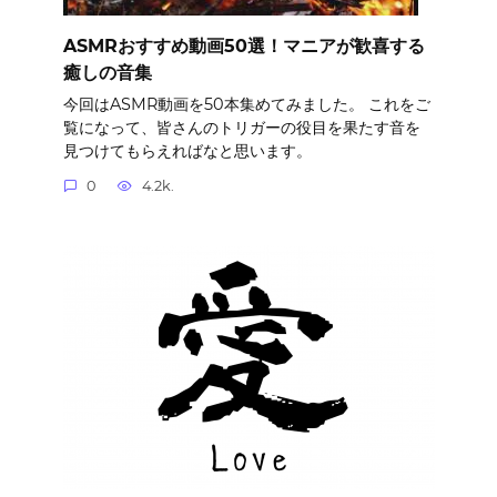
ASMRおすすめ動画50選！マニアが歓喜する
癒しの音集
今回はASMR動画を50本集めてみました。 これをご
覧になって、皆さんのトリガーの役目を果たす音を
見つけてもらえればなと思います。
0
4.2k.