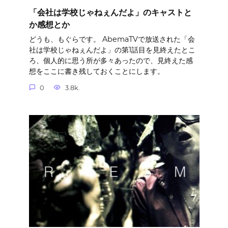
「会社は学校じゃねぇんだよ」のキャストと
か感想とか
どうも、もぐらです。 AbemaTVで放送された「会
社は学校じゃねぇんだよ」の第1話目を見終えたとこ
ろ、個人的に思う所が多々あったので、見終えた感
想をここに書き残しておくことにします。
0
3.8k.