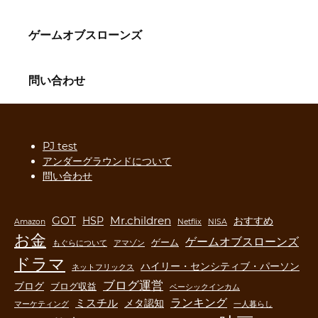
ゲームオブスローンズ
問い合わせ
PJ test
アンダーグラウンドについて
問い合わせ
GOT
Mr.children
HSP
おすすめ
Amazon
Netflix
NISA
お金
ゲームオブスローンズ
ゲーム
もぐらについて
アマゾン
ドラマ
ハイリー・センシティブ・パーソン
ネットフリックス
ブログ運営
ブログ
ブログ収益
ベーシックインカム
ランキング
ミスチル
メタ認知
マーケティング
一人暮らし