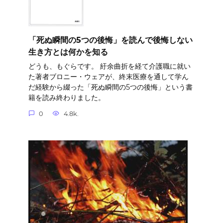
「死ぬ瞬間の5つの後悔」を読んで後悔しない
生き方とは何かを知る
どうも、もぐらです。 紆余曲折を経て介護職に就い
た著者ブロニー・ウェアが、終末医療を通して学ん
だ経験から綴った「死ぬ瞬間の5つの後悔」という書
籍を読み終わりました。
0
4.8k.