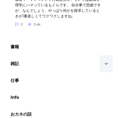
理学にハマっているもぐらです。 自分事で恐縮です
が、なんでしょう、やっぱり何かを探求していると
きが1番楽しくてワクワクしますね。
0
3.4k.
書籍
雑記
仕事
Info
おカネの話