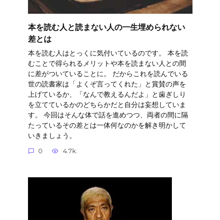
本を読む人と読まない人の一生埋められない
差とは
本を読む人はとっくに気付いているのです。 本を読
むことで得られるメリットや本を読まない人との間
に差がついていることに。 だからこれを読んでいる
世の読書家は「よくぞ言ってくれた」と賞賛の声を
上げているか、「なんで教えるんだよ」と歯ぎしり
を立てているかのどちらかだと自分は妄想していま
す。 今回はそんな体で話を進めつつ、両者の間に隔
たっているその差とは一体何なのかを解き明かして
いきましょう。
0
4.7k.