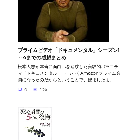
プライムビデオ「ドキュメンタル」シーズン1
～4までの感想まとめ
松本人志が本当に面白いを追求した実験的バラエテ
ィ「ドキュメンタル」 せっかくAmazonプライム会
員になったのだからということで、観ましたよ。
0
1.2k.