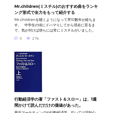
Mr.children(ミスチル)のおすすめ曲をランキ
ング形式で全力をもって紹介する
Mr.childrenを聴くようになって早10数年が経ちま
す。 中学生の頃にドハマりしてから現在に至るま
で、気が付けば傍らには常にミスチルがいました。
0
2.7k.
行動経済学の著「ファスト＆スロー」は、1週
間かけて読んだだけの価値があった。
最近マーケティングや行動経済学、引いては認知心