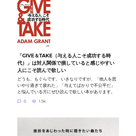
「GIVE＆TAKE（与える人こそ成功する時
代）」は対人関係で損していると感じやすい
人にこそ読んで欲しい
どうも、もぐらです。 いきなりですが、「他人を思
いやり過ぎて疲れた」「与えてばかりで不公平だ」
と悩んでいる方にぜひ読んで欲しい本があります。
0
1.5k.