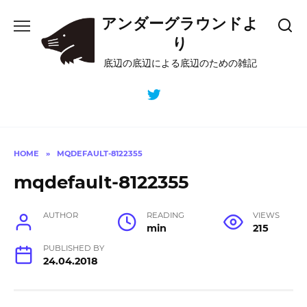
Skip
アンダーグラウンドよ
to
content
り
底辺の底辺による底辺のための雑記
HOME
»
MQDEFAULT-8122355
mqdefault-8122355
AUTHOR
READING
VIEWS
min
215
PUBLISHED BY
24.04.2018