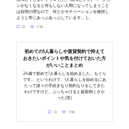
ンがなくなると何もしない人間になってしまうこと
は自明の理なので、何とかモチベーションを維持し
ようと常にあっぷあっぷしています。 […
0
1.1k.
初めての1人暮らしや賃貸契約で抑えて
おきたいポイントや気を付けておいた方
がいいことまとめ
24歳で初めて1人暮らしを始めました。もぐら
です。 というわけで、1人暮らしを始めるにあ
たって諸々の手続きなり契約なりをしてきた
わけですけど、ぶっちゃけると超面倒くさか
った(笑)
0
1.1k.