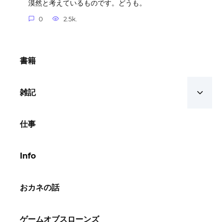
漠然と考えているものです。どうも。
0
2.5k.
書籍
雑記
仕事
Info
おカネの話
ゲームオブスローンズ