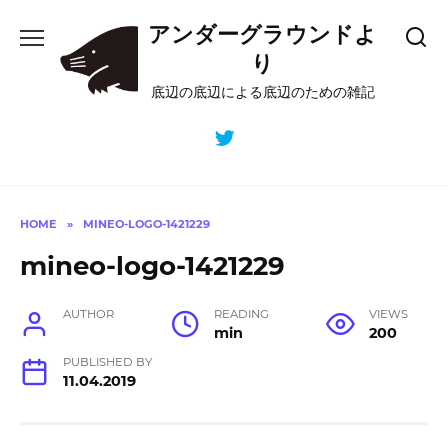
Skip
アンダーグラウンドよ
to
content
り
底辺の底辺による底辺のための雑記
HOME
»
MINEO-LOGO-1421229
mineo-logo-1421229
AUTHOR
READING
VIEWS
min
200
PUBLISHED BY
11.04.2019