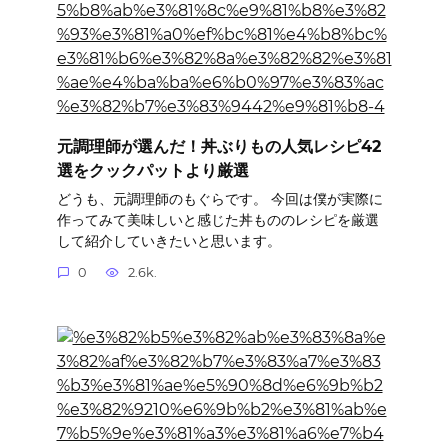
元調理師が選んだ！丼ぶりもの人気レシピ42
選をクックパットより厳選
どうも、元調理師のもぐらです。 今回は僕が実際に
作ってみて美味しいと感じた丼もののレシピを厳選
して紹介していきたいと思います。
0
2.6k.