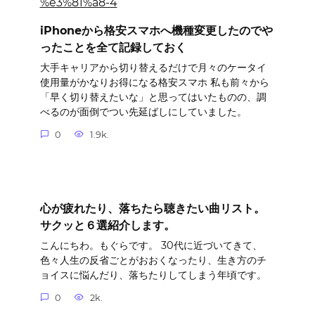
iPhoneから格安スマホへ機種変更したのでや
ったことを全て記録しておく
大手キャリアから切り替えるだけで月々のケータイ
使用量がかなりお得になる格安スマホ 私も前々から
「早く切り替えたいな」と思ってはいたものの、調
べるのが面倒でつい先延ばしにしていました。
0
1.9k.
心が疲れたり、落ちたら聴きたい曲リスト。
サクッと６選紹介します。
こんにちわ。もぐらです。 30代に近づいてきて、
色々人生の反省ごとがおおくなったり、生き方のチ
ョイスに悩んだり、落ちたりしてしまう年頃です。
0
2k.