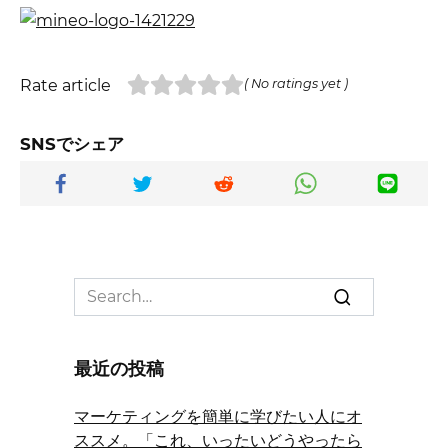
Rate article
( No ratings yet )
SNSでシェア
Search
for:
最近の投稿
マーケティングを簡単に学びたい人にオ
ススメ。「これ、いったいどうやったら