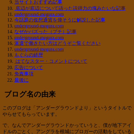
当サイトおすすめ記事
底辺が底辺について語った説得力の塊みたいな記事
underground-mogura.com
今話題の仮想通貨を偉そうに解説した記事
underground-mogura.com
なぜかバズった（プチ）記事
underground-mogura.com
派遣で働きたい方はどうぞご覧ください
underground-mogura.com
もぐらの経歴
はてなスター・コメントについて
広告について
免責事項
最後に
ブログ名の由来
このブログは「アンダーグラウンドより」というタイトルで
やらせてもらっています。
で、なんでアンダーグラウンドかっていうと、僕が地下アイ
ドルのごとく、アングラを根城にブロガーの活動をしている