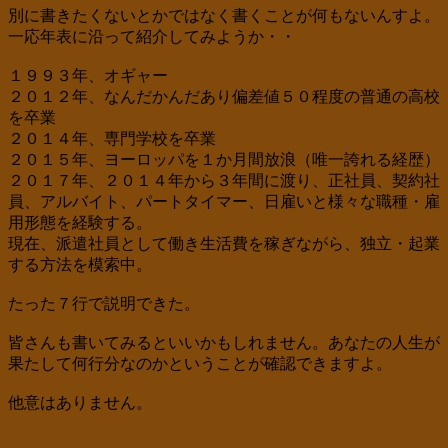
別に書きたくないとかではなく書くことが何もないんすよ。
一応年表に沿って紹介してみようか・・
１９９３年、オギャー
２０１２年、なんだかんだあり偏差値５０程度の普通の高校
を卒業
２０１４年、専門学校を卒業
２０１５年、ヨーロッパを１か月間放浪（唯一誇れる経歴）
２０１７年、２０１４年から３年間に渡り、正社員、契約社
員、アルバイト、パートタイマー、日雇いと様々な職種・雇
用形態を経験する。
現在、派遣社員として働き生活費を稼ぎながら、独立・起業
する方法を模索中。
たった７行で説明できた。
皆さんも書いてみるといいかもしれません。あなたの人生が
果たして何行分なのかということが確認できますよ。
他意はありません。