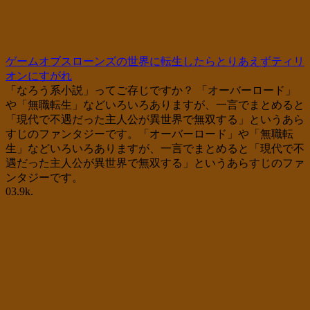
ゲームオブスローンズの世界に転生したらとりあえずティリ
オンにすがれ
「なろう系小説」ってご存じですか？ 「オーバーロード」
や「無職転生」などいろいろありますが、一言でまとめると
「現代で不遇だった主人公が異世界で無双する」というあら
すじのファンタジーです。「オーバーロード」や「無職転
生」などいろいろありますが、一言でまとめると「現代で不
遇だった主人公が異世界で無双する」というあらすじのファ
ンタジーです。
0
3.9k.