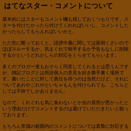
はてなスター・コメントについて
基本的にはスターもコメント欄も残しておくつもりです。ス
ターを付けたかったら付けてくれればいいし、コメントした
かったらしてもらえればいいかと。
ただ先に断っておくと、誹謗中傷に関しては面倒くさいので
ほぼスルーするか、気まぐれで相手するか予告もなしに削除
するかというどれかしらの対応をとらせてもらいます。
多くのブロガー達もおそらく同意してくれるとは思うんです
が、雑記ブログとは所詮個人の意見を好き勝手書く場所で
す。書いたことに対して責任を持つのは当然だけど、それに
ついてあれやこれやといちゃもんを付けられても、こちらと
しては不快でしかありません。
なので、くれぐれも気に食わないとか虫の居所が悪かったと
いう理由だけでコメントするのは避けていただきたいと願っ
ております。
もちろん常識の範囲内のコメントについては真摯に対応する