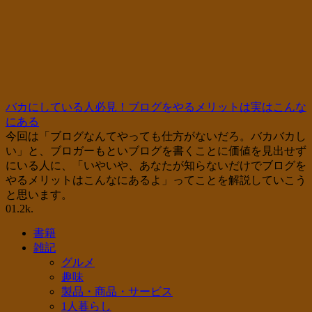
バカにしている人必見！ブログをやるメリットは実はこんな
にある
今回は「ブログなんてやっても仕方がないだろ。バカバカし
い」と、ブロガーもといブログを書くことに価値を見出せず
にいる人に、「いやいや、あなたが知らないだけでブログを
やるメリットはこんなにあるよ」ってことを解説していこう
と思います。
0
1.2k.
書籍
雑記
グルメ
趣味
製品・商品・サービス
1人暮らし