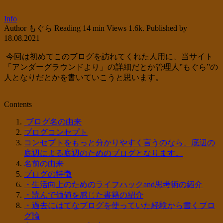
Info
Author
もぐら
Reading
14 min
Views
1.6k.
Published by
18.08.2021
今回は初めてこのブログを訪れてくれた人用に、当サイト
「アンダーグラウンドより」の詳細だとか管理人”もぐら”の
人となりだとかを書いていこうと思います。
Contents
ブログ名の由来
ブログコンセプト
コンセプトをもっと分かりやすく言うのなら、底辺の
底辺による底辺のためのブログとなります。
名前の由来
ブログの特徴
・生活向上のためのライフハックand思考術の紹介
・読んで価値を感じた書籍の紹介
・過去にはてなブログを使っていた経験から書くブロ
グ論