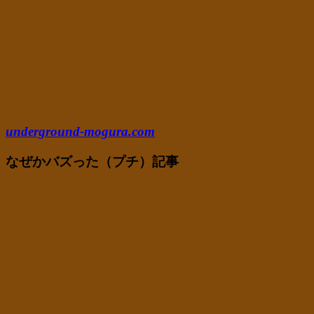
underground-mogura.com
なぜかバズった（プチ）記事