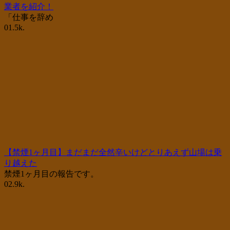
業者を紹介！
「仕事を辞め
0
1.5k.
【禁煙1ヶ月目】まだまだ全然辛いけどとりあえず山場は乗
り越えた
禁煙1ヶ月目の報告です。
0
2.9k.