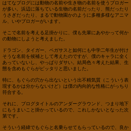
はてなブログには動物の名前や生き物の名前を使うブロガー
が多い。浜辺に落ちている生物の名前だったり、熊だったり
うさぎだったり、まるで動物園かのように多種多様なアニマ
ル、いやブロガーがいます。
そこで名前を考える足掛かりに、僕も先輩にあやかって何か
の動物にしようと考えました。
ドラゴン、タイガー、ペガサスと如何にも中学二年生が付け
そうな名前を候補として考えたのですが、僕のキャラに全く
あっていないし、やっぱりダサい。結局色々考えた結果、生
態を含めもぐらがピッタリと思いました。
特に、もぐらの穴から出ないという出不精気質（こういう表
現するかは分からないけど）は僕の内向的な性格にがっちり
符合する。
それに、ブログタイトルのアンダーグラウンド、つまり地下
にもうまいこと掛かっているので、これしかないとなった次
第です。
そういう経緯でもぐらと名乗らせてもらっているので、良か