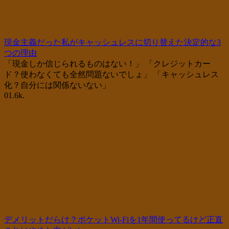
現金主義だった私がキャッシュレスに切り替えた決定的な3
つの理由
「現金しか信じられるものはない！」 「クレジットカー
ド？使わなくても全然問題ないでしょ」 「キャッシュレス
化？自分には関係ないない」
0
1.6k.
デメリットだらけ？ポケットWi-Fiを1年間使ってるけど正直