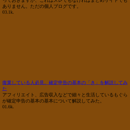
っておきますが、これはスレでもなければまとめサイトでも
ありません。ただの個人ブログです。
0
3.1k.
復業している人必見。確定申告の基本の「き」を解説してみ
た
アフィリエイト、広告収入などで細々と生活しているもぐら
が確定申告の基本の基本について解説してみた。
0
1.6k.