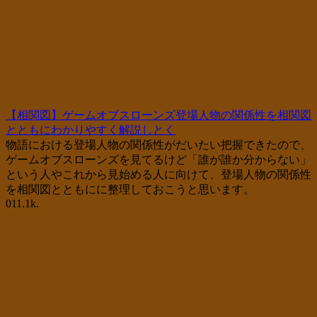
【相関図】ゲームオブスローンズ登場人物の関係性を相関図
とともにわかりやすく解説しとく
物語における登場人物の関係性がだいたい把握できたので、
ゲームオブスローンズを見てるけど「誰が誰か分からない」
という人やこれから見始める人に向けて、登場人物の関係性
を相関図とともにに整理しておこうと思います。
0
11.1k.