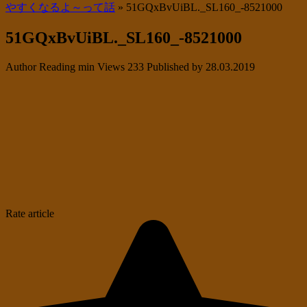
やすくなるよ～って話
»
51GQxBvUiBL._SL160_-8521000
51GQxBvUiBL._SL160_-8521000
Author
Reading
min
Views
233
Published by
28.03.2019
Rate article