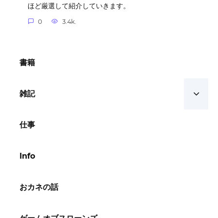
ほど厳選して紹介していきます。
0
3.4k.
書籍
雑記
仕事
Info
おカネの話