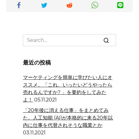
Search
for:
最近の投稿
マーケティングを簡単に学びたい人にオ
ススメ。「これ、いったいどうやったら
売れるんですか? 」を要約をしてみた
よ！
05.11.2021
「20年後に消える仕事」をまとめてみ
た。人工知能 (AI)が本格的に来る20年以
内に仕事を代替されそうな職業とか
03.11.2021