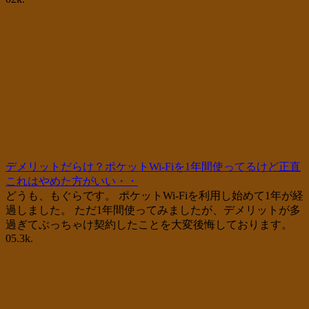
デメリットだらけ？ポケットWi-Fiを1年間使ってるけど正直
これはやめた方がいい・・
どうも、もぐらです。 ポケットWi-Fiを利用し始めて1年が経
過しました。 ただ1年間使ってみましたが、デメリットが多
過ぎてぶっちゃけ契約したことを大変後悔しております。
0
5.3k.