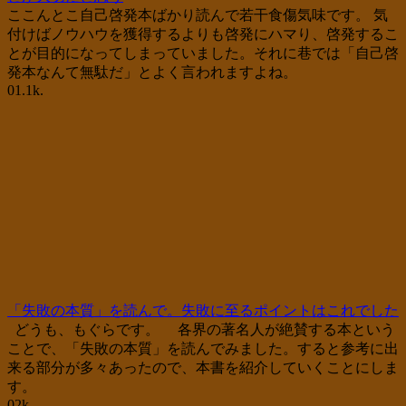
ここんとこ自己啓発本ばかり読んで若干食傷気味です。 気
付けばノウハウを獲得するよりも啓発にハマり、啓発するこ
とが目的になってしまっていました。それに巷では「自己啓
発本なんて無駄だ」とよく言われますよね。
0
1.1k.
「失敗の本質」を読んで。失敗に至るポイントはこれでした
どうも、もぐらです。 各界の著名人が絶賛する本という
ことで、「失敗の本質」を読んでみました。すると参考に出
来る部分が多々あったので、本書を紹介していくことにしま
す。
0
2k.