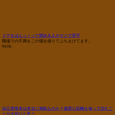
ドアをばんっ！って閉める人がマジで苦手
職場での不満をこの場を借りてぶちまけてます。
0
4.6k.
自己啓発本は本当に無駄なのか？適度な距離を保って読むこ
とが大切だと思う