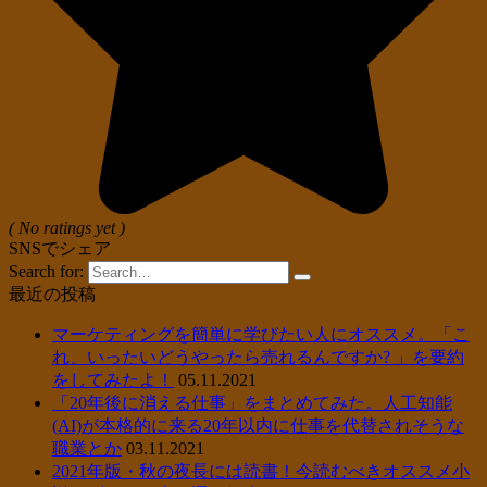
( No ratings yet )
SNSでシェア
Search for:
最近の投稿
マーケティングを簡単に学びたい人にオススメ。「こ
れ、いったいどうやったら売れるんですか? 」を要約
をしてみたよ！
05.11.2021
「20年後に消える仕事」をまとめてみた。人工知能
(AI)が本格的に来る20年以内に仕事を代替されそうな
職業とか
03.11.2021
2021年版・秋の夜長には読書！今読むべきオススメ小