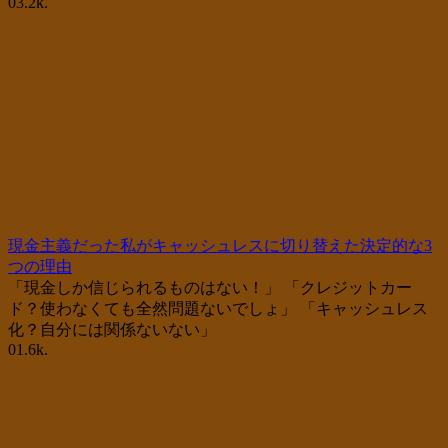
0
3.2k.
現金主義だった私がキャッシュレスに切り替えた決定的な3
つの理由
「現金しか信じられるものはない！」 「クレジットカー
ド？使わなくても全然問題ないでしょ」 「キャッシュレス
化？自分には関係ないない」
0
1.6k.