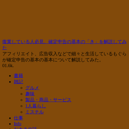
復業している人必見。確定申告の基本の「き」を解説してみ
た
アフィリエイト、広告収入などで細々と生活しているもぐら
が確定申告の基本の基本について解説してみた。
0
1.6k.
書籍
雑記
グルメ
趣味
製品・商品・サービス
1人暮らし
ミスチル
仕事
Info