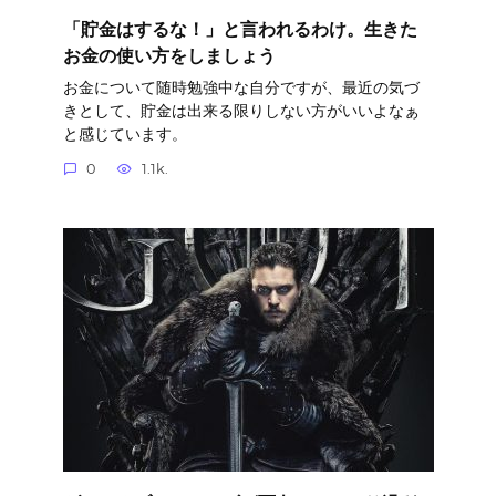
「貯金はするな！」と言われるわけ。生きた
お金の使い方をしましょう
お金について随時勉強中な自分ですが、最近の気づ
きとして、貯金は出来る限りしない方がいいよなぁ
と感じています。
0
1.1k.