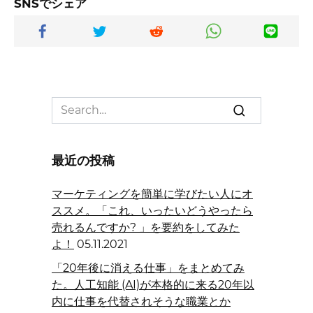
SNSでシェア
Search
for:
最近の投稿
マーケティングを簡単に学びたい人にオ
ススメ。「これ、いったいどうやったら
売れるんですか? 」を要約をしてみた
よ！
05.11.2021
「20年後に消える仕事」をまとめてみ
た。人工知能 (AI)が本格的に来る20年以
内に仕事を代替されそうな職業とか