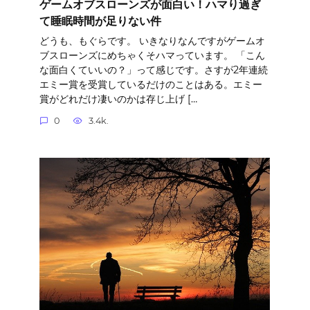
ゲームオブスローンズが面白い！ハマり過ぎ
て睡眠時間が足りない件
どうも、もぐらです。 いきなりなんですがゲームオ
ブスローンズにめちゃくそハマっています。 「こん
な面白くていいの？」って感じです。さすが2年連続
エミー賞を受賞しているだけのことはある。エミー
賞がどれだけ凄いのかは存じ上げ […
0
3.4k.