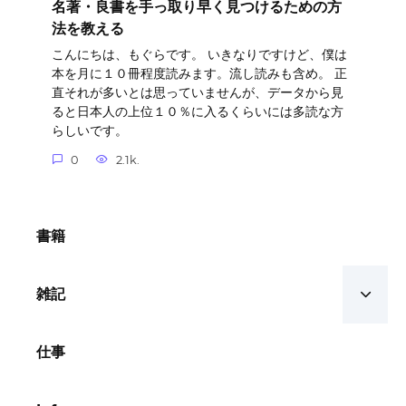
名著・良書を手っ取り早く見つけるための方
法を教える
こんにちは、もぐらです。 いきなりですけど、僕は
本を月に１０冊程度読みます。流し読みも含め。 正
直それが多いとは思っていませんが、データから見
ると日本人の上位１０％に入るくらいには多読な方
らしいです。
0
2.1k.
書籍
雑記
仕事