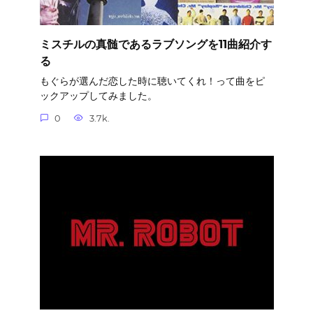
ミスチルの真髄であるラブソングを11曲紹介す
る
もぐらが選んだ恋した時に聴いてくれ！って曲をピ
ックアップしてみました。
0
3.7k.