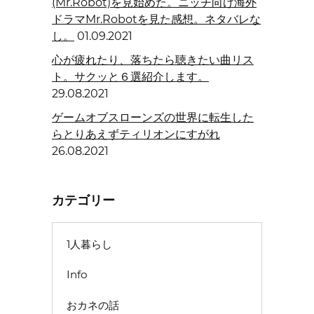
(Mr.Robot)を見始めた。ニッチ向け海外
ドラマMr.Robotを見た感想。ネタバレな
し。
01.09.2021
心が疲れたり、落ちたら聴きたい曲リス
ト。サクッと６選紹介します。
29.08.2021
ゲームオブスローンズの世界に転生した
らとりあえずティリオンにすがれ
26.08.2021
カテゴリー
1人暮らし
Info
おカネの話