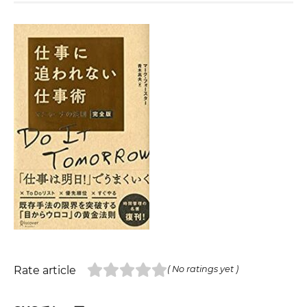
Rate article
( No ratings yet )