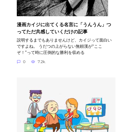
漫画カイジに出てくる名言に「うんうん」つ
ってただ共感していくだけの記事
説明するまでもありませんけど、カイジって面白い
ですよね。 うだつの上がらない無頼漢が“ここ
ぞ！”って時に圧倒的な勝利を収める
0
7.2k.