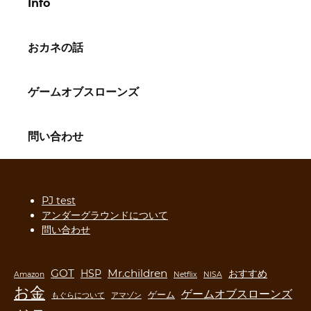
Info
おカネの話
ゲームオブスローンズ
問い合わせ
PJ test
アンダーグラウンドについて
問い合わせ
GOT
Mr.children
HSP
おすすめ
Amazon
Netflix
NISA
お金
ゲームオブスローンズ
ゲーム
もぐらについて
アマゾン