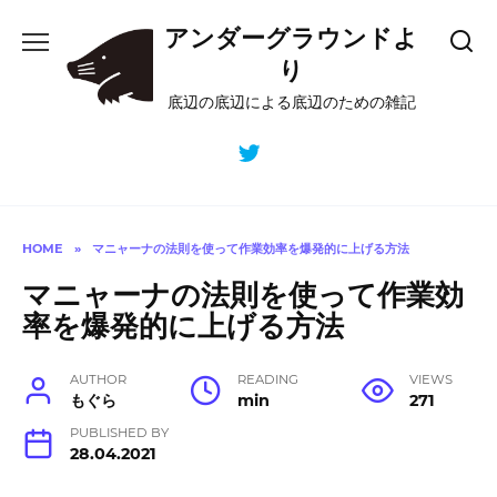
Skip
アンダーグラウンドよ
to
content
り
底辺の底辺による底辺のための雑記
HOME
»
マニャーナの法則を使って作業効率を爆発的に上げる方法
マニャーナの法則を使って作業効
率を爆発的に上げる方法
AUTHOR
READING
VIEWS
もぐら
min
271
PUBLISHED BY
28.04.2021