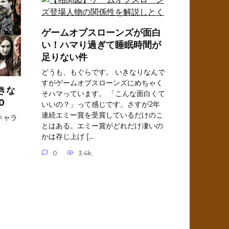
ゲームオブスローンズが面白
い！ハマり過ぎて睡眠時間が
足りない件
どうも、もぐらです。 いきなりなんで
すがゲームオブスローンズにめちゃく
きな
そハマっています。 「こんな面白くて
0
いいの？」って感じです。さすが2年
連続エミー賞を受賞しているだけのこ
キャラ
とはある。エミー賞がどれだけ凄いの
かは存じ上げ […
0
3.4k.