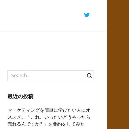
Search
for:
最近の投稿
マーケティングを簡単に学びたい人にオ
ススメ。「これ、いったいどうやったら
売れるんですか? 」を要約をしてみた