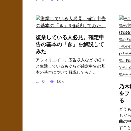
復業している人必見。確定申
告の基本の「き」を解説して
みた
アフィリエイト、広告収入などで細々
と生活しているもぐらが確定申告の基
本の基本について解説してみた。
0
1.6k.
乃木
をフ
る
どうも
もぐら
曲の
すこ