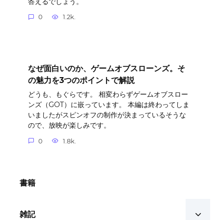
答えるでしょう。
0
1.2k.
なぜ面白いのか、ゲームオブスローンズ。そ
の魅力を3つのポイントで解説
どうも、もぐらです。 相変わらずゲームオブスロー
ンズ（GOT）に嵌っています。 本編は終わってしま
いましたがスピンオフの制作が決まっているそうな
ので、放映が楽しみです。
0
1.8k.
書籍
雑記