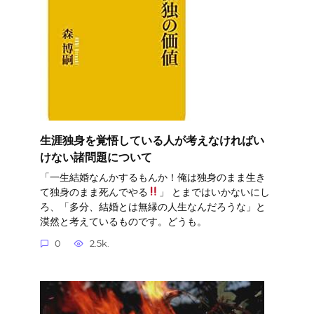
生涯独身を覚悟している人が考えなければい
けない諸問題について
「一生結婚なんかするもんか！俺は独身のまま生き
て独身のまま死んでやる
」 とまではいかないにし
ろ、「多分、結婚とは無縁の人生なんだろうな」と
漠然と考えているものです。どうも。
0
2.5k.