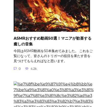
ASMRおすすめ動画50選！マニアが歓喜する
癒しの音集
今回はASMR動画を50本集めてみました。 これをご
覧になって、皆さんのトリガーの役目を果たす音を
見つけてもらえればなと思います。
0
4.2k.