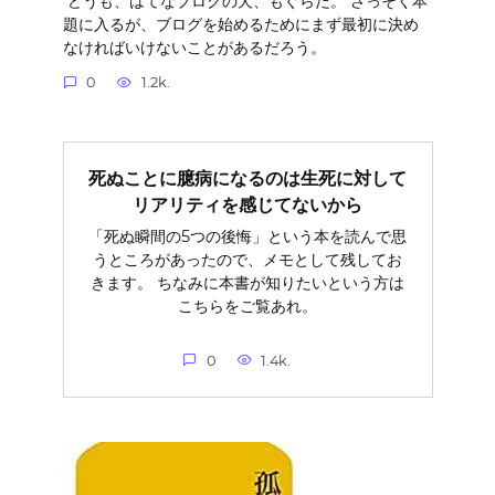
どうも、はてなブログの犬、もぐらだ。 さっそく本
題に入るが、ブログを始めるためにまず最初に決め
なければいけないことがあるだろう。
0
1.2k.
死ぬことに臆病になるのは生死に対して
リアリティを感じてないから
「死ぬ瞬間の5つの後悔」という本を読んで思
うところがあったので、メモとして残してお
きます。 ちなみに本書が知りたいという方は
こちらをご覧あれ。
0
1.4k.