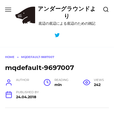
Skip
アンダーグラウンドよ
to
content
り
底辺の底辺による底辺のための雑記
HOME
»
MQDEFAULT-9697007
mqdefault-9697007
AUTHOR
READING
VIEWS
min
242
PUBLISHED BY
24.04.2018