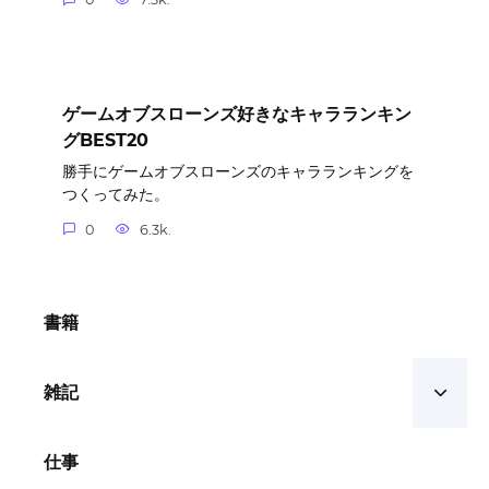
ゲームオブスローンズ好きなキャラランキン
グBEST20
勝手にゲームオブスローンズのキャラランキングを
つくってみた。
0
6.3k.
書籍
雑記
仕事