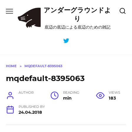
Skip
アンダーグラウンドよ
to
content
り
底辺の底辺による底辺のための雑記
HOME
»
MQDEFAULT-8395063
mqdefault-8395063
AUTHOR
READING
VIEWS
min
183
PUBLISHED BY
24.04.2018