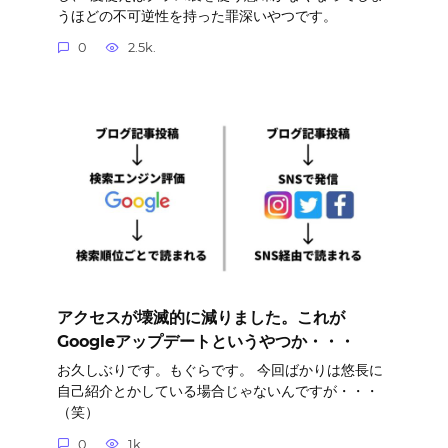
うほどの不可逆性を持った罪深いやつです。
0
2.5k.
アクセスが壊滅的に減りました。これが
Googleアップデートというやつか・・・
お久しぶりです。もぐらです。 今回ばかりは悠長に
自己紹介とかしている場合じゃないんですが・・・
（笑）
0
1k.