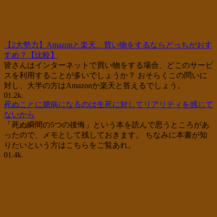
【2大勢力】Amazonと楽天、買い物をするならどっちがおす
すめ？【比較】
皆さんはインターネットで買い物をする場合、どこのサービ
スを利用することが多いでしょうか？ おそらくこの問いに
対し、大半の方はAmazonか楽天と答えるでしょう。
0
1.2k.
死ぬことに臆病になるのは生死に対してリアリティを感じて
ないから
「死ぬ瞬間の5つの後悔」という本を読んで思うところがあ
ったので、メモとして残しておきます。 ちなみに本書が知
りたいという方はこちらをご覧あれ。
0
1.4k.