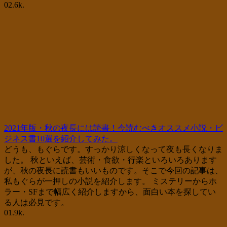
0
2.6k.
2021年版・秋の夜長には読書！今読むべきオススメ小説・ビ
ジネス書10選を紹介してみた。
どうも、もぐらです。すっかり涼しくなって夜も長くなりま
した。 秋といえば、芸術・食欲・行楽といろいろあります
が、秋の夜長に読書もいいものです。そこで今回の記事は、
私もぐらが一押しの小説を紹介します。 ミステリーからホ
ラー・SFまで幅広く紹介しますから、面白い本を探してい
る人は必見です。
0
1.9k.