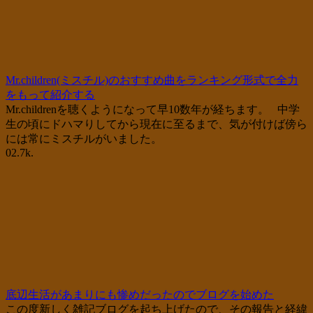
Mr.children(ミスチル)のおすすめ曲をランキング形式で全力
をもって紹介する
Mr.childrenを聴くようになって早10数年が経ちます。 中学
生の頃にドハマりしてから現在に至るまで、気が付けば傍ら
には常にミスチルがいました。
0
2.7k.
底辺生活があまりにも惨めだったのでブログを始めた
この度新しく雑記ブログを起ち上げたので、その報告と経緯