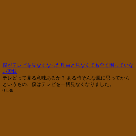
僕がテレビを見なくなった理由と見なくても全く困っていな
い現状
テレビって見る意味あるか？ ある時そんな風に思ってから
というもの、僕はテレビを一切見なくなりました。
0
1.3k.