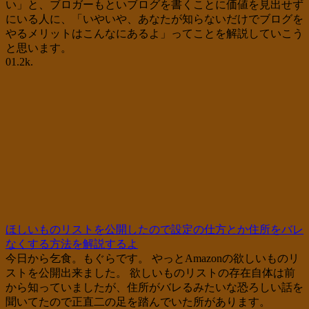
い」と、ブロガーもといブログを書くことに価値を見出せず
にいる人に、「いやいや、あなたが知らないだけでブログを
やるメリットはこんなにあるよ」ってことを解説していこう
と思います。
0
1.2k.
ほしいものリストを公開したので設定の仕方とか住所をバレ
なくする方法を解説するよ
今日から乞食。もぐらです。 やっとAmazonの欲しいものリ
ストを公開出来ました。 欲しいものリストの存在自体は前
から知っていましたが、住所がバレるみたいな恐ろしい話を
聞いてたので正直二の足を踏んでいた所があります。