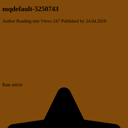
mqdefault-5250743
Author
Reading
min
Views
247
Published by
24.04.2018
Rate article