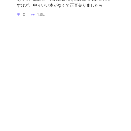
すけど、中々いい本がなくて正直参りましたｗ
0
1.3k.