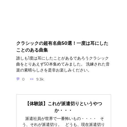
クラシックの超有名曲50選！一度は耳にした
ことのある曲集
誰しも1度は耳にしたことがあるであろうクラシック
曲をとりあえず50本集めてみました。 洗練された音
楽の素晴らしさを是非お楽しみください。
0
9.3k.
【体験談】これが派遣切りというやつ
か・・・
派遣社員が世界で一番怖いもの・・・・ そ
う、それが派遣切り。 どうも、現在派遣切り