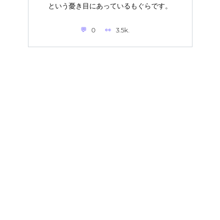
という憂き目にあっているもぐらです。
0
3.5k.