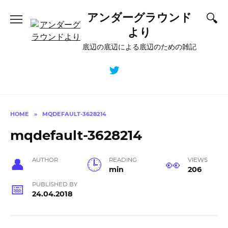
Skip
アンダーグラウンド
to
content
より
底辺の底辺による底辺のための雑記
HOME
»
MQDEFAULT-3628214
mqdefault-3628214
AUTHOR
READING
VIEWS
min
206
PUBLISHED BY
24.04.2018