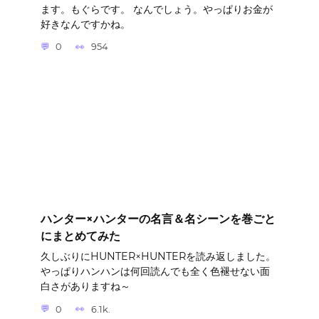
ます。もぐらです。 なんでしょう。やっぱりお金が
好きなんですかね。
0
954
ハンター×ハンターの名言＆名シーンを巻ごと
にまとめてみた
久しぶりにHUNTER×HUNTERを読み返しました。
やっぱりハンハンは何回読んでも全く色褪せない面
白さがありますね～
0
6.1k.