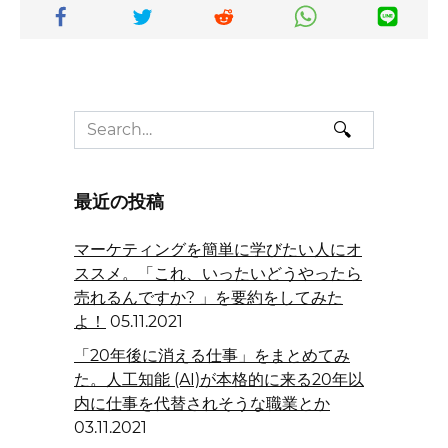
Search
for:
最近の投稿
マーケティングを簡単に学びたい人にオ
ススメ。「これ、いったいどうやったら
売れるんですか? 」を要約をしてみた
よ！
05.11.2021
「20年後に消える仕事」をまとめてみ
た。人工知能 (AI)が本格的に来る20年以
内に仕事を代替されそうな職業とか
03.11.2021