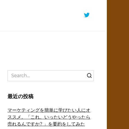
Search
for:
最近の投稿
マーケティングを簡単に学びたい人にオ
ススメ。「これ、いったいどうやったら
売れるんですか? 」を要約をしてみた