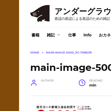
Skip
to
アンダーグラ
content
底辺の底辺による底辺のための雑記
書籍
雑記
仕事
Info
おカネ
HOME
»
MAIN-IMAGE-5000_PC-7586219
main-image-50
AUTHOR
READING
min