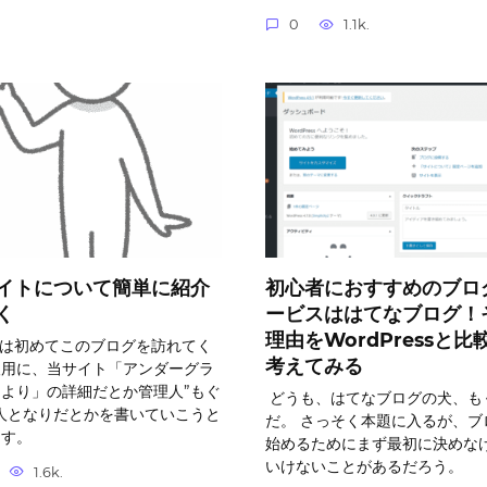
0
1.1k.
イトについて簡単に紹介
初心者におすすめのブロ
く
ービスははてなブログ！
理由をWordPressと比
は初めてこのブログを訪れてく
考えてみる
人用に、当サイト「アンダーグラ
より」の詳細だとか管理人”もぐ
どうも、はてなブログの犬、も
人となりだとかを書いていこうと
だ。 さっそく本題に入るが、ブ
ます。
始めるためにまず最初に決めな
いけないことがあるだろう。
1.6k.