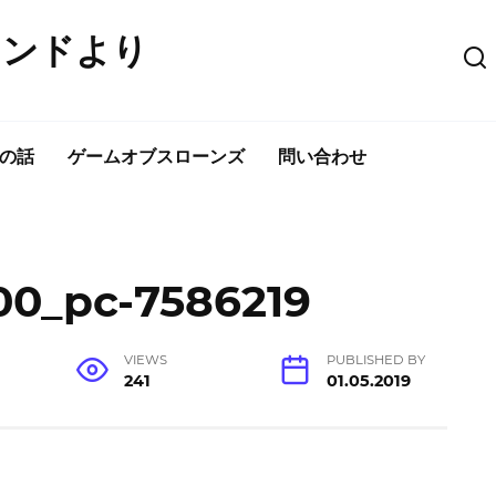
ウンドより
の話
ゲームオブスローンズ
問い合わせ
00_pc-7586219
VIEWS
PUBLISHED BY
241
01.05.2019