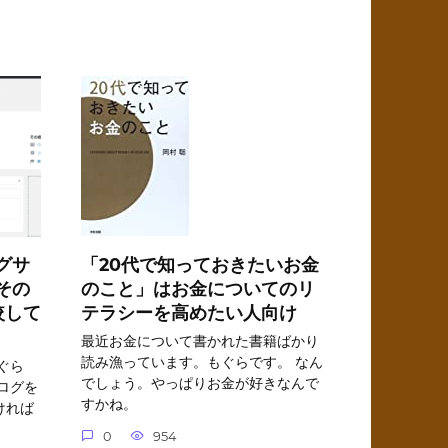
「20代で知っておきたいお金
グサ
のこと」はお金についてのリ
その
テラシーを高めたい人向け
較して
最近お金について書かれた書籍ばかり
読み漁っています。もぐらです。 なん
ぐら
でしょう。やっぱりお金が好きなんで
ログを
すかね。
ければ
0
954