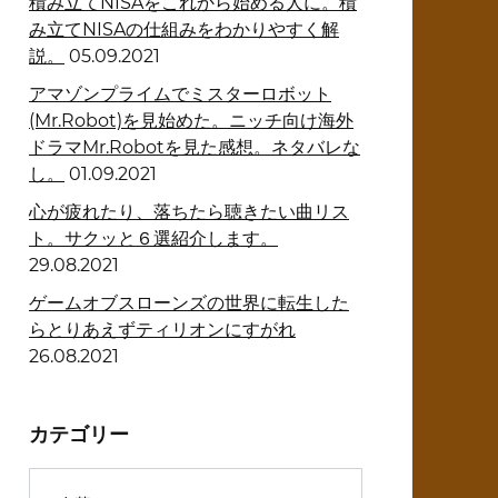
積み立てNISAをこれから始める人に。積
み立てNISAの仕組みをわかりやすく解
説。
05.09.2021
アマゾンプライムでミスターロボット
(Mr.Robot)を見始めた。ニッチ向け海外
ドラマMr.Robotを見た感想。ネタバレな
し。
01.09.2021
心が疲れたり、落ちたら聴きたい曲リス
ト。サクッと６選紹介します。
29.08.2021
ゲームオブスローンズの世界に転生した
らとりあえずティリオンにすがれ
26.08.2021
カテゴリー