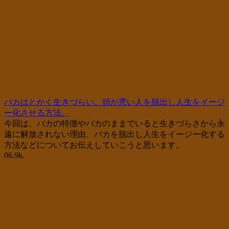
バカはとかく生きづらい。頭が悪い人を脱出し人生をイージ
ー化させる方法。
今回は、バカの特徴やバカのままでいると生きづらさから永
遠に解放されない理由、バカを脱出し人生をイージー化する
方法などについてお伝えしていこうと思います。
0
6.9k.