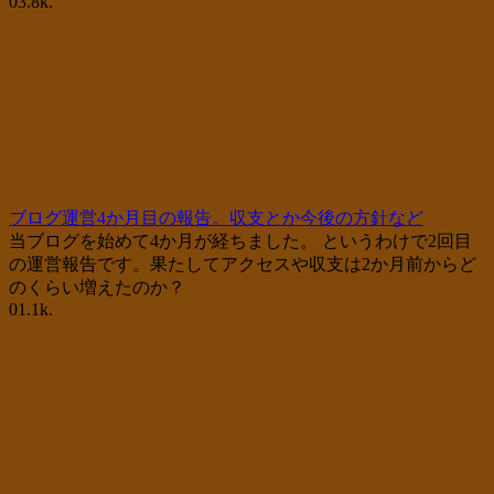
0
3.8k.
ブログ運営4か月目の報告。収支とか今後の方針など
当ブログを始めて4か月が経ちました。 というわけで2回目
の運営報告です。果たしてアクセスや収支は2か月前からど
のくらい増えたのか？
0
1.1k.