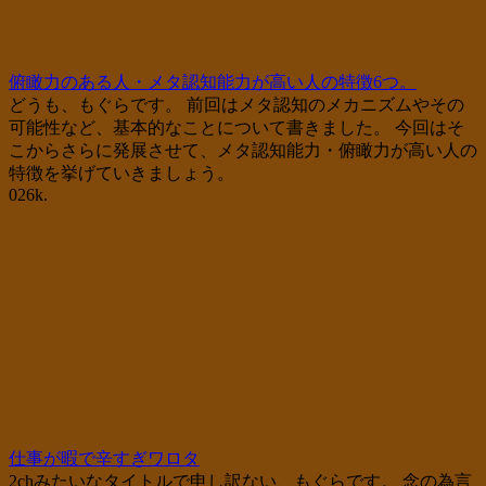
俯瞰力のある人・メタ認知能力が高い人の特徴6つ。
どうも、もぐらです。 前回はメタ認知のメカニズムやその
可能性など、基本的なことについて書きました。 今回はそ
こからさらに発展させて、メタ認知能力・俯瞰力が高い人の
特徴を挙げていきましょう。
0
26k.
仕事が暇で辛すぎワロタ
2chみたいなタイトルで申し訳ない、もぐらです。 念の為言