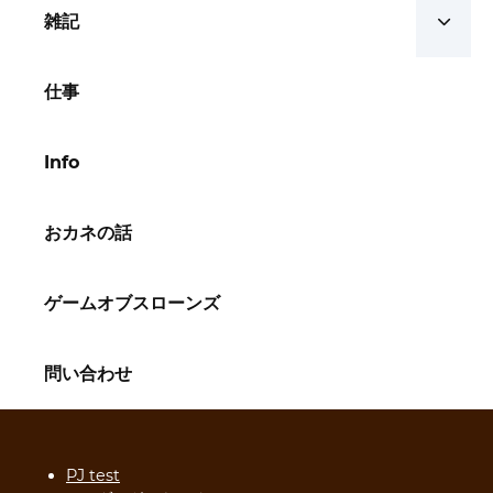
雑記
仕事
Info
おカネの話
ゲームオブスローンズ
問い合わせ
PJ test