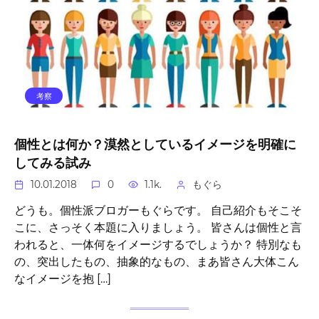
考察
個性とは何か？漠然としているイメージを明確に
してみる試み
10.01.2018
0
1.1k.
もぐら
どうも。個性派ブロガーもぐらです。 自己紹介もそこそ
こに、さっそく本題に入りましょう。 皆さんは個性と言
われると、一体何をイメージするでしょうか？ 特別なも
の、突出したもの、抽象的なもの、まあ皆さん大体こん
なイメージを抱 […]