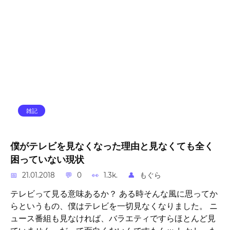
雑記
僕がテレビを見なくなった理由と見なくても全く
困っていない現状
21.01.2018
0
1.3k.
もぐら
テレビって見る意味あるか？ ある時そんな風に思ってか
らというもの、僕はテレビを一切見なくなりました。 ニ
ュース番組も見なければ、バラエティですらほとんど見