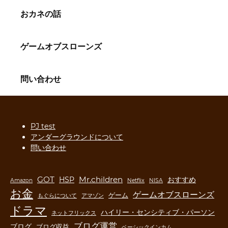
おカネの話
ゲームオブスローンズ
問い合わせ
PJ test
アンダーグラウンドについて
問い合わせ
GOT
Mr.children
HSP
おすすめ
Amazon
Netflix
NISA
お金
ゲームオブスローンズ
ゲーム
もぐらについて
アマゾン
ドラマ
ハイリー・センシティブ・パーソン
ネットフリックス
ブログ運営
ブログ
ブログ収益
ベーシックインカム