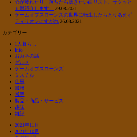
心が疲れたり、落ちたら聴きたい曲リスト。サクッと
６選紹介します。
29.08.2021
ゲームオブスローンズの世界に転生したらとりあえず
ティリオンにすがれ
26.08.2021
カテゴリー
1人暮らし
Info
おカネの話
グルメ
ゲームオブスローンズ
ミスチル
仕事
書籍
考察
製品・商品・サービス
趣味
雑記
2021年11月
2021年10月