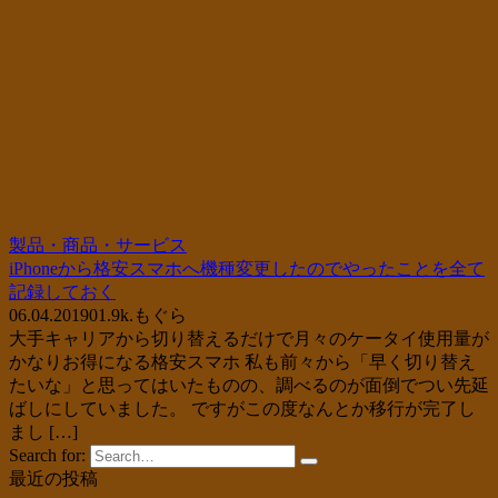
製品・商品・サービス
iPhoneから格安スマホへ機種変更したのでやったことを全て
記録しておく
06.04.2019
0
1.9k.
もぐら
大手キャリアから切り替えるだけで月々のケータイ使用量が
かなりお得になる格安スマホ 私も前々から「早く切り替え
たいな」と思ってはいたものの、調べるのが面倒でつい先延
ばしにしていました。 ですがこの度なんとか移行が完了し
まし […]
Search for:
最近の投稿