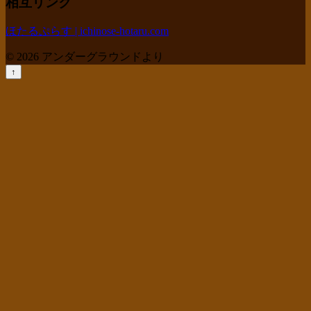
相互リンク
ほたるぷらす | ichinose-hotaru.com
© 2026 アンダーグラウンドより