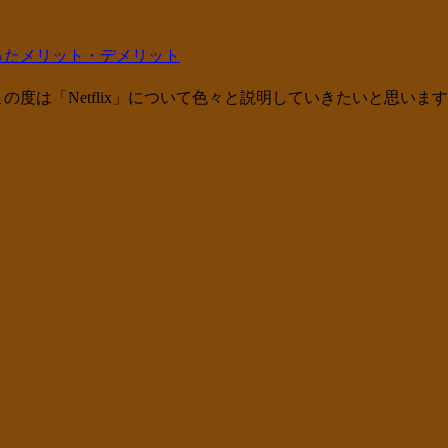
かったメリット・デメリット
の度は「Netflix」について色々と説明していきたいと思い