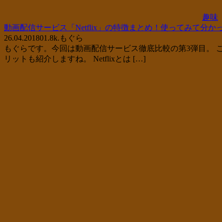
趣味
動画配信サービス「Netflix」の特徴まとめ！使ってみて分
26.04.2018
0
1.8k.
もぐら
もぐらです。今回は動画配信サービス徹底比較の第3弾目。 こ
リットも紹介しますね。 Netflixとは […]