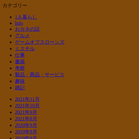
カテゴリー
1人暮らし
Info
おカネの話
グルメ
ゲームオブスローンズ
ミスチル
仕事
書籍
考察
製品・商品・サービス
趣味
雑記
2021年11月
2021年10月
2021年9月
2021年8月
2020年9月
2019年9月
2019年8月