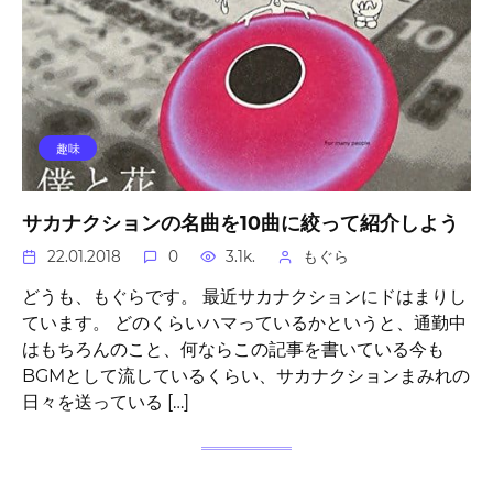
趣味
サカナクションの名曲を10曲に絞って紹介しよう
22.01.2018
0
3.1k.
もぐら
どうも、もぐらです。 最近サカナクションにドはまりし
ています。 どのくらいハマっているかというと、通勤中
はもちろんのこと、何ならこの記事を書いている今も
BGMとして流しているくらい、サカナクションまみれの
日々を送っている […]