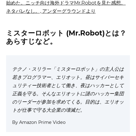
ミスターロボット (Mr.Robot)とは？
あらすじなど。
テクノ・スリラー「ミスターロボット」の主人公は
若きプログラマー、エリオット。昼はサイバーセキ
ュリティー技術者として働き、夜はハッカーとして
正義を守る。そんなエリオットに謎のハッカー集団
のリーダーが参加を求めてくる。目的は、エリオッ
トが仕事で守る大企業の壊滅だ。
By Amazon Prime Video