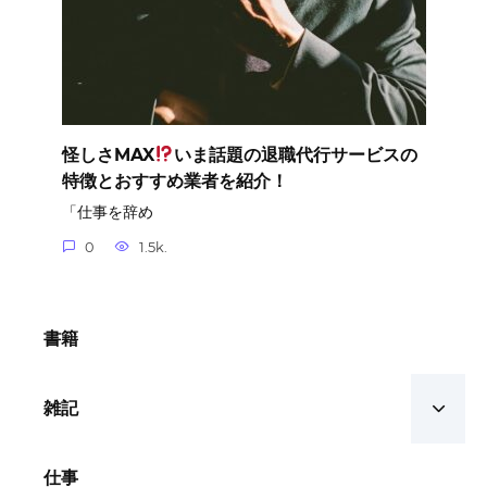
怪しさMAX
いま話題の退職代行サービスの
特徴とおすすめ業者を紹介！
「仕事を辞め
0
1.5k.
書籍
雑記
仕事