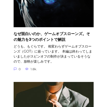
なぜ面白いのか、ゲームオブスローンズ。そ
の魅力を3つのポイントで解説
どうも、もぐらです。 相変わらずゲームオブスロー
ンズ（GOT）に嵌っています。 本編は終わってしま
いましたがスピンオフの制作が決まっているそうな
ので、放映が楽しみです。
0
1.8k.