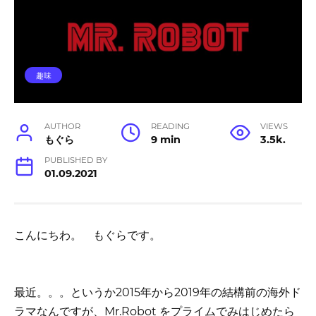
趣味
AUTHOR
READING
VIEWS
もぐら
9 min
3.5k.
PUBLISHED BY
01.09.2021
こんにちわ。 もぐらです。
最近。。。というか2015年から2019年の結構前の海外ド
ラマなんですが、Mr.Robot をプライムでみはじめたら