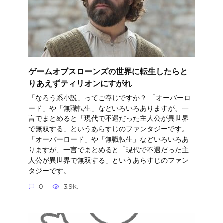
ゲームオブスローンズの世界に転生したらと
りあえずティリオンにすがれ
「なろう系小説」ってご存じですか？ 「オーバーロ
ード」や「無職転生」などいろいろありますが、一
言でまとめると「現代で不遇だった主人公が異世界
で無双する」というあらすじのファンタジーです。
「オーバーロード」や「無職転生」などいろいろあ
りますが、一言でまとめると「現代で不遇だった主
人公が異世界で無双する」というあらすじのファン
タジーです。
0
3.9k.