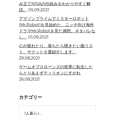
み立てNISAの仕組みをわかりやすく解
説。
05.09.2021
アマゾンプライムでミスターロボット
(Mr.Robot)を見始めた。ニッチ向け海外
ドラマMr.Robotを見た感想。ネタバレな
し。
01.09.2021
心が疲れたり、落ちたら聴きたい曲リス
ト。サクッと６選紹介します。
29.08.2021
ゲームオブスローンズの世界に転生した
らとりあえずティリオンにすがれ
26.08.2021
カテゴリー
1人暮らし