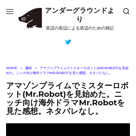
Skip
アンダーグラウンドよ
to
content
り
底辺の底辺による底辺のための雑記
HOME
»
趣味
»
アマゾンプライムでミスターロボット(MR.ROBOT)を見始
めた。ニッチ向け海外ドラマMR.ROBOTを見た感想。ネタバレなし。
アマゾンプライムでミスターロボ
ット(Mr.Robot)を見始めた。ニ
ッチ向け海外ドラマMr.Robotを
見た感想。ネタバレなし。