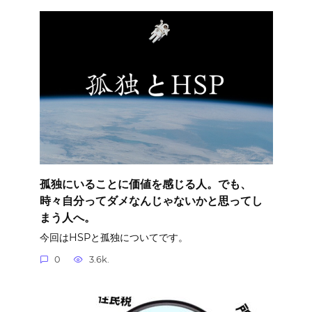
孤独にいることに価値を感じる人。でも、
時々自分ってダメなんじゃないかと思ってし
まう人へ。
今回はHSPと孤独についてです。
0
3.6k.