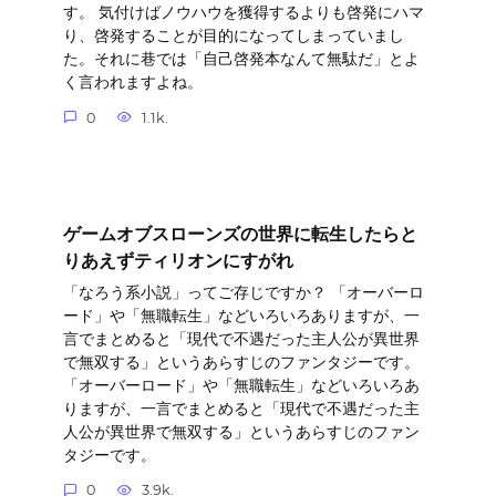
す。 気付けばノウハウを獲得するよりも啓発にハマ
り、啓発することが目的になってしまっていまし
た。それに巷では「自己啓発本なんて無駄だ」とよ
く言われますよね。
0
1.1k.
ゲームオブスローンズの世界に転生したらと
りあえずティリオンにすがれ
「なろう系小説」ってご存じですか？ 「オーバーロ
ード」や「無職転生」などいろいろありますが、一
言でまとめると「現代で不遇だった主人公が異世界
で無双する」というあらすじのファンタジーです。
「オーバーロード」や「無職転生」などいろいろあ
りますが、一言でまとめると「現代で不遇だった主
人公が異世界で無双する」というあらすじのファン
タジーです。
0
3.9k.