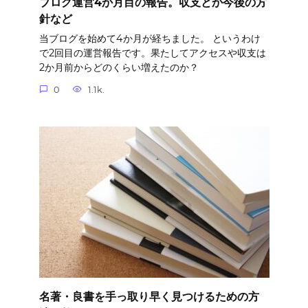
ブログ運営4か月目の報告。収支とか今後の方
針など
当ブログを始めて4か月が経ちました。 というわけ
で2回目の運営報告です。果たしてアクセスや収支は
2か月前からどのくらい増えたのか？
0
1.1k.
名著・良書を手っ取り早く見つけるための方