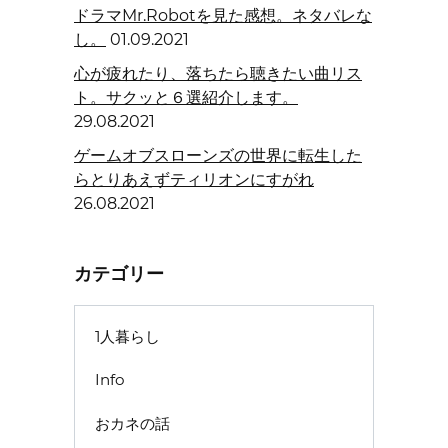
ドラマMr.Robotを見た感想。ネタバレな
し。
01.09.2021
心が疲れたり、落ちたら聴きたい曲リス
ト。サクッと６選紹介します。
29.08.2021
ゲームオブスローンズの世界に転生した
らとりあえずティリオンにすがれ
26.08.2021
カテゴリー
1人暮らし
Info
おカネの話