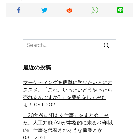
Search
for:
最近の投稿
マーケティングを簡単に学びたい人にオ
ススメ。「これ、いったいどうやったら
売れるんですか? 」を要約をしてみた
よ！
05.11.2021
「20年後に消える仕事」をまとめてみ
た。人工知能 (AI)が本格的に来る20年以
内に仕事を代替されそうな職業とか
03.11.2021