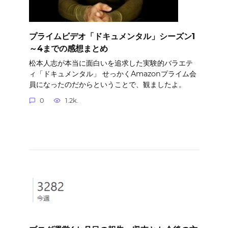
プライムビデオ「ドキュメンタル」シーズン1
～4までの感想まとめ
松本人志が本当に面白いを追求した実験的バラエテ
ィ「ドキュメンタル」 せっかくAmazonプライム会
員になったのだからということで、観ましたよ。
0
1.2k.