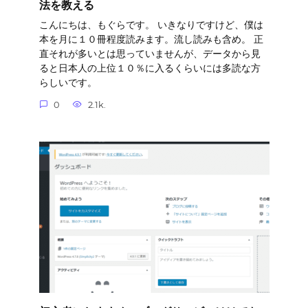
法を教える
こんにちは、もぐらです。 いきなりですけど、僕は
本を月に１０冊程度読みます。流し読みも含め。 正
直それが多いとは思っていませんが、データから見
ると日本人の上位１０％に入るくらいには多読な方
らしいです。
0
2.1k.