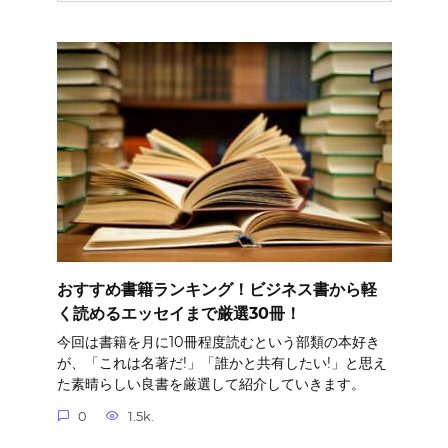
おすすめ書籍ランキング！ビジネス書から軽
く読めるエッセイまで厳選30冊！
今回は書籍を月に10冊程度読むという部類の本好き
が、「これは名著だ!」「誰かと共有したい!」と思え
た素晴らしい良書を厳選して紹介していきます。
0
1.5k.