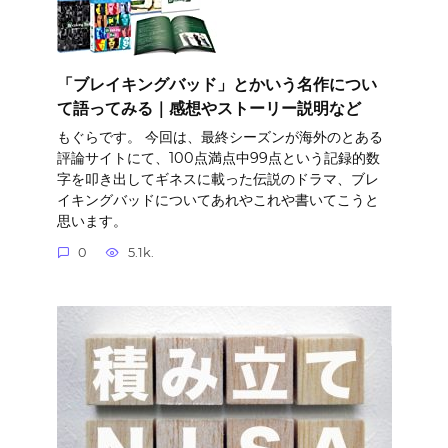
「ブレイキングバッド」とかいう名作につい
て語ってみる｜感想やストーリー説明など
もぐらです。 今回は、最終シーズンが海外のとある
評論サイトにて、100点満点中99点という記録的数
字を叩き出してギネスに載った伝説のドラマ、ブレ
イキングバッドについてあれやこれや書いてこうと
思います。
0
5.1k.