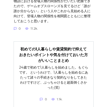
物語における登場人物の関係性がだいたい把握でき
たので、ゲームオブスローンズを見てるけど「誰が
誰か分からない」という人やこれから見始める人に
向けて、登場人物の関係性を相関図とともにに整理
しておこうと思います。
0
11.2k.
初めての1人暮らしや賃貸契約で抑えて
おきたいポイントや気を付けておいた方
がいいことまとめ
24歳で初めて1人暮らしを始めました。もぐら
です。 というわけで、1人暮らしを始めるにあ
たって諸々の手続きなり契約なりをしてきた
わけですけど、ぶっちゃけると超面倒くさか
った(笑)
0
1.1k.