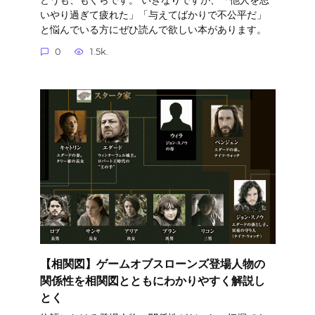
いやり過ぎて疲れた」「与えてばかりで不公平だ」
と悩んでいる方にぜひ読んで欲しい本があります。
0
1.5k.
【相関図】ゲームオブスローンズ登場人物の
関係性を相関図とともにわかりやすく解説し
とく