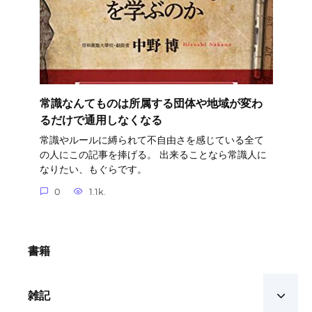
常識なんてものは所属する団体や地域が変わ
るだけで通用しなくなる
常識やルールに縛られて不自由さを感じている全て
の人にこの記事を捧げる。 出来ることなら常識人に
なりたい、もぐらです。
0
1.1k.
書籍
雑記