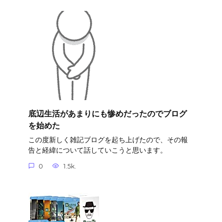
底辺生活があまりにも惨めだったのでブログ
を始めた
この度新しく雑記ブログを起ち上げたので、その報
告と経緯について話していこうと思います。
0
1.5k.