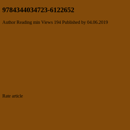
9784344034723-6122652
Author
Reading
min
Views
194
Published by
04.06.2019
Rate article