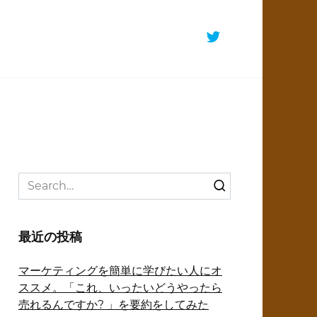
Search
for:
最近の投稿
マーケティングを簡単に学びたい人にオ
ススメ。「これ、いったいどうやったら
売れるんですか? 」を要約をしてみた