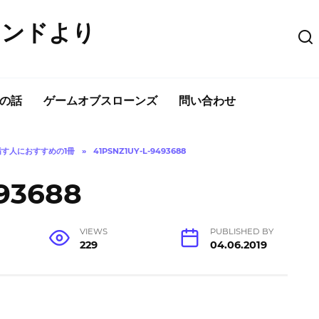
ウンドより
の話
ゲームオブスローンズ
問い合わせ
す人におすすめの1冊
»
41PSNZ1UY-L-9493688
93688
VIEWS
PUBLISHED BY
229
04.06.2019