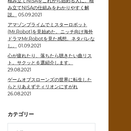
積み立てNISAをこれから始める人に。積
み立てNISAの仕組みをわかりやすく解
説。
05.09.2021
アマゾンプライムでミスターロボット
(Mr.Robot)を見始めた。ニッチ向け海外
ドラマMr.Robotを見た感想。ネタバレな
し。
01.09.2021
心が疲れたり、落ちたら聴きたい曲リス
ト。サクッと６選紹介します。
29.08.2021
ゲームオブスローンズの世界に転生した
らとりあえずティリオンにすがれ
26.08.2021
カテゴリー