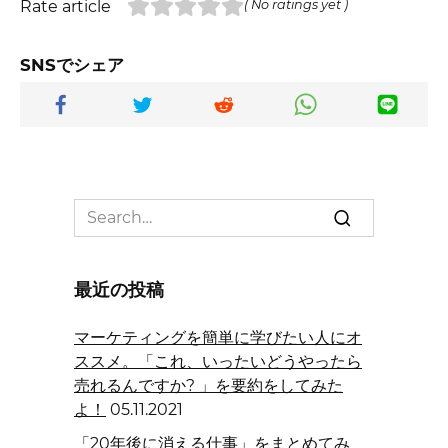
Rate article
( No ratings yet )
SNSでシェア
Search
for:
最近の投稿
マーケティングを簡単に学びたい人にオ
ススメ。「これ、いったいどうやったら
売れるんですか? 」を要約をしてみた
よ！
05.11.2021
「20年後に消える仕事」をまとめてみ