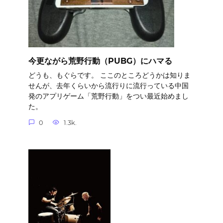
今更ながら荒野行動（PUBG）にハマる
どうも、もぐらです。 ここのところどうかは知りま
せんが、去年くらいから流行りに流行っている中国
発のアプリゲーム「荒野行動」をつい最近始めまし
た。
0
1.3k.