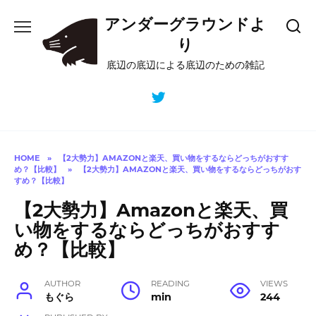
Skip
アンダーグラウンドよ
to
content
り
底辺の底辺による底辺のための雑記
HOME
»
【2大勢力】AMAZONと楽天、買い物をするならどっちがおすす
め？【比較】
»
【2大勢力】AMAZONと楽天、買い物をするならどっちがおす
すめ？【比較】
【2大勢力】Amazonと楽天、買
い物をするならどっちがおすす
め？【比較】
AUTHOR
READING
VIEWS
もぐら
min
244