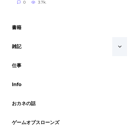
0
3.7k.
書籍
雑記
仕事
Info
おカネの話
ゲームオブスローンズ