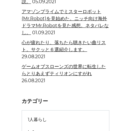
説。
05.09.2021
アマゾンプライムでミスターロボット
(Mr.Robot)を見始めた。ニッチ向け海外
ドラマMr.Robotを見た感想。ネタバレな
し。
01.09.2021
心が疲れたり、落ちたら聴きたい曲リス
ト。サクッと６選紹介します。
29.08.2021
ゲームオブスローンズの世界に転生した
らとりあえずティリオンにすがれ
26.08.2021
カテゴリー
1人暮らし