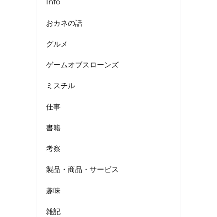
Info
おカネの話
グルメ
ゲームオブスローンズ
ミスチル
仕事
書籍
考察
製品・商品・サービス
趣味
雑記