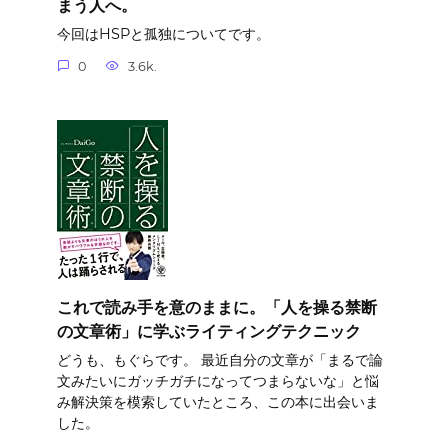
まう人へ。
今回はHSPと孤独についてです。
0
3.6k.
これで読み手を意のままに。「人を操る禁断
の文章術」に学ぶライティングテクニック
どうも、もぐらです。 最近自分の文章が「まるで論
文みたいにガッチガチになってつまらないな」と悩
み解決策を模索していたところ、この本に出会いま
した。