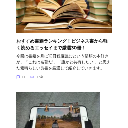
おすすめ書籍ランキング！ビジネス書から軽
く読めるエッセイまで厳選30冊！
今回は書籍を月に10冊程度読むという部類の本好き
が、「これは名著だ!」「誰かと共有したい!」と思え
た素晴らしい良書を厳選して紹介していきます。
0
1.5k.