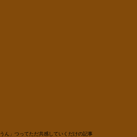
うん」つってただ共感していくだけの記事