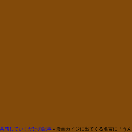
共感していくだけの記事
»
漫画カイジに出てくる名言に「うん