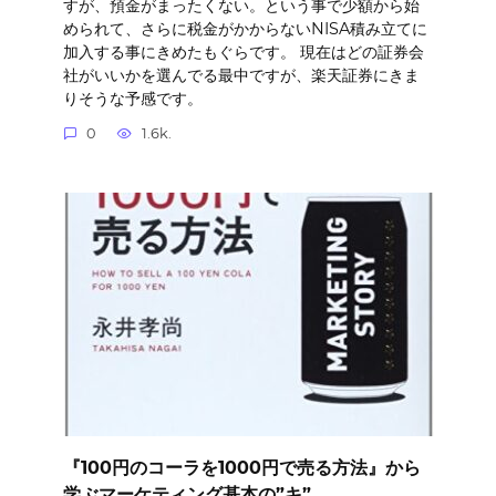
すが、預金がまったくない。という事で少額から始
められて、さらに税金がかからないNISA積み立てに
加入する事にきめたもぐらです。 現在はどの証券会
社がいいかを選んでる最中ですが、楽天証券にきま
りそうな予感です。
0
1.6k.
『100円のコーラを1000円で売る方法』から
学ぶマーケティング基本の”キ”