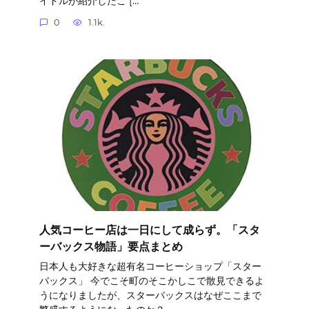
イドルが紹介したこ […
0
1.1k.
人気コーヒー店は一日にして成らず。「スタ
ーバックス物語」要点まとめ
日本人も大好きな超有名コーヒーショップ「スター
バックス」 今でこそ町のそこかしこで散見できるよ
うになりましたが、スターバックスはなぜここまで