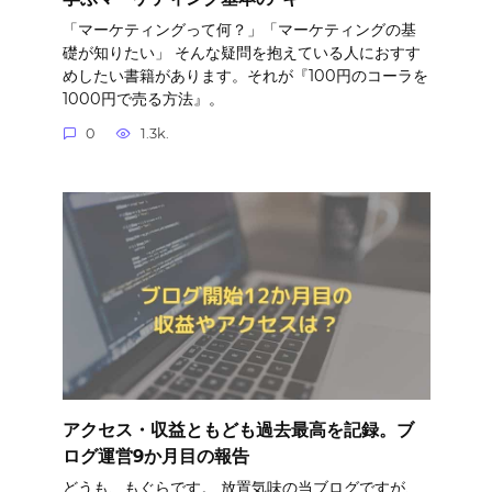
「マーケティングって何？」「マーケティングの基
礎が知りたい」 そんな疑問を抱えている人におすす
めしたい書籍があります。それが『100円のコーラを
1000円で売る方法』。
0
1.3k.
アクセス・収益ともども過去最高を記録。ブ
ログ運営9か月目の報告
どうも、もぐらです。 放置気味の当ブログですが、