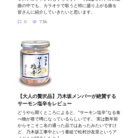
曲の中でも、カラオケで歌うと特に盛り上がる曲を
皆さんに紹介していきたいと思います。
0
7.3k.
【大人の贅沢品】乃木坂メンバーが絶賛する
サーモン塩辛をレビュー
どうやら聞くところによると、“サーモン塩辛”なる食
べ物が巷で噂になっているらしいです。 実は数年前
からそこそこ名の通った品ではあったみたいですけ
ど、乃木坂工事中という番組で松村沙友里というア