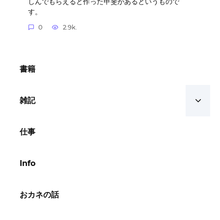
しんでもらえると作った甲斐があるというもので
す。
0
2.9k.
書籍
雑記
仕事
Info
おカネの話