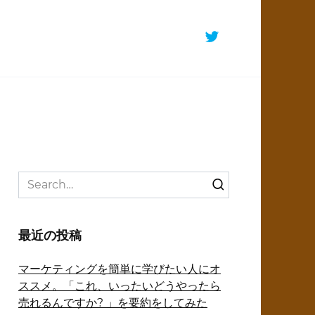
Search
for:
最近の投稿
マーケティングを簡単に学びたい人にオ
ススメ。「これ、いったいどうやったら
売れるんですか? 」を要約をしてみた