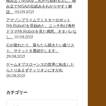
積み立てNISAをこれから始める人に。積
み立てNISAの仕組みをわかりやすく解
説。
05.09.2021
アマゾンプライムでミスターロボット
(Mr.Robot)を見始めた。ニッチ向け海外
ドラマMr.Robotを見た感想。ネタバレな
し。
01.09.2021
心が疲れたり、落ちたら聴きたい曲リス
ト。サクッと６選紹介します。
29.08.2021
ゲームオブスローンズの世界に転生した
らとりあえずティリオンにすがれ
26.08.2021
カテゴリー