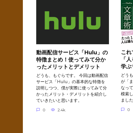
これ
動画配信サービス「Hulu」の
「人
特徴まとめ！使ってみて分か
学ぶ
ったメリットとデメリット
どうも
どうも、もぐらです。 今回は動画配信
が「
サービス「Hulu」の基本的な特徴を
なっ
説明しつつ、僕が実際に使ってみて分
模索
かったメリット・デメリットを紹介し
まし
ていきたいと思います。
0
0
2.4k.