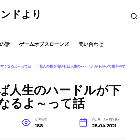
ウンドより
の話
ゲームオブスローンズ
問い合わせ
やすくなるよ～って話
»
収入の柱を増やせば人生のハードルが下がって生きやす
ば人生のハードルが下
なるよ～って話
VIEWS
PUBLISHED BY
188
28.04.2021