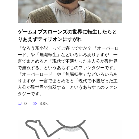
ゲームオブスローンズの世界に転生したらと
りあえずティリオンにすがれ
「なろう系小説」ってご存じですか？ 「オーバーロ
ード」や「無職転生」などいろいろありますが、一
言でまとめると「現代で不遇だった主人公が異世界
で無双する」というあらすじのファンタジーです。
「オーバーロード」や「無職転生」などいろいろあ
りますが、一言でまとめると「現代で不遇だった主
人公が異世界で無双する」というあらすじのファン
タジーです。
0
3.9k.