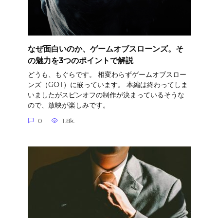
なぜ面白いのか、ゲームオブスローンズ。そ
の魅力を3つのポイントで解説
どうも、もぐらです。 相変わらずゲームオブスロー
ンズ（GOT）に嵌っています。 本編は終わってしま
いましたがスピンオフの制作が決まっているそうな
ので、放映が楽しみです。
0
1.8k.