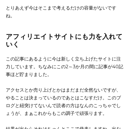
とりあえず今はそこまで考えるだけの容量がないです
ね。
アフィリエイトサイトにも力を入れて
いく
この記事にあるように今は新しく立ち上げたサイトに注
力しています。ちなみにこの2～3か月の間に記事が40記
事ほど貯まりました。
アクセスとか売り上げとかはまだまだ全然ないですが、
やることは決まっているのであとはこなすだけ。このブ
ログと紐突けてないんで読者の方はなんのこっちゃでし
ょうが、まぁこれからもこの調子で頑張ります。
結果が出たらそれはちゃんとここで発表しますね。出な