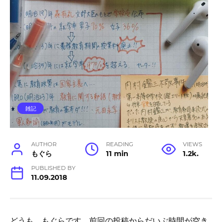
雑記
AUTHOR
READING
VIEWS
もぐら
11 min
1.2k.
PUBLISHED BY
11.09.2018
どうも、もぐらです。前回の投稿からだいぶ時間が空き