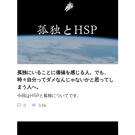
孤独にいることに価値を感じる人。でも、
時々自分ってダメなんじゃないかと思ってし
まう人へ。
今回はHSPと孤独についてです。
0
3.6k.