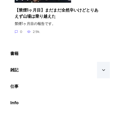
【禁煙1ヶ月目】まだまだ全然辛いけどとりあ
えず山場は乗り越えた
禁煙1ヶ月目の報告です。
0
2.9k.
書籍
雑記
仕事
Info