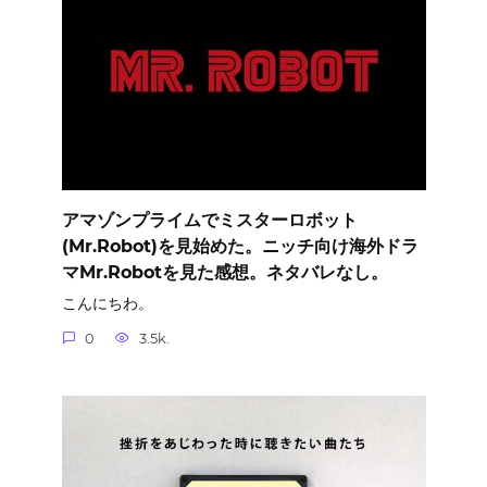
アマゾンプライムでミスターロボット
(Mr.Robot)を見始めた。ニッチ向け海外ドラ
マMr.Robotを見た感想。ネタバレなし。
こんにちわ。
0
3.5k.