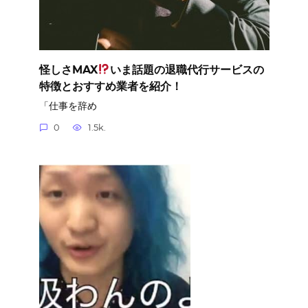
怪しさMAX
いま話題の退職代行サービスの
特徴とおすすめ業者を紹介！
「仕事を辞め
0
1.5k.