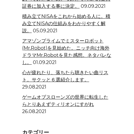
証券に加入する事に決定。
09.09.2021
積み立てNISAをこれから始める人に。積
み立てNISAの仕組みをわかりやすく解
説。
05.09.2021
アマゾンプライムでミスターロボット
(Mr.Robot)を見始めた。ニッチ向け海外
ドラマMr.Robotを見た感想。ネタバレな
し。
01.09.2021
心が疲れたり、落ちたら聴きたい曲リス
ト。サクッと６選紹介します。
29.08.2021
ゲームオブスローンズの世界に転生した
らとりあえずティリオンにすがれ
26.08.2021
カテゴリー