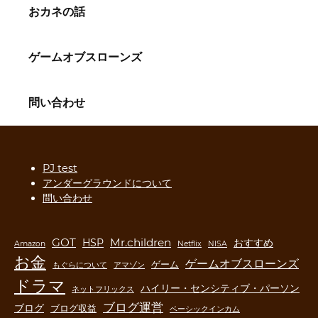
おカネの話
ゲームオブスローンズ
問い合わせ
PJ test
アンダーグラウンドについて
問い合わせ
GOT
Mr.children
HSP
おすすめ
Amazon
Netflix
NISA
お金
ゲームオブスローンズ
ゲーム
もぐらについて
アマゾン
ドラマ
ハイリー・センシティブ・パーソン
ネットフリックス
ブログ運営
ブログ
ブログ収益
ベーシックインカム