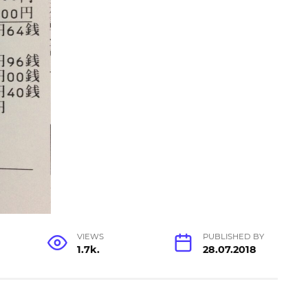
VIEWS
PUBLISHED BY
1.7k.
28.07.2018