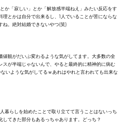
」とか「寂しい」とか「解放感半端ねえ」みたい反応をす
料理とかは自分で出来るし、1人でいることが苦にならな
ね。絶対結婚できないやつ(笑)
価値観がだいぶ変わるような気がしてます。大多数の全
レスが半端じゃないんで、やると最終的に精神的に病む
かないような気がしてるｗあれはやれと言われても出来な
1人暮らしを始めたことで取り立てて言うことはないっち
化してきた部分もあるっちゃあります。どっち？