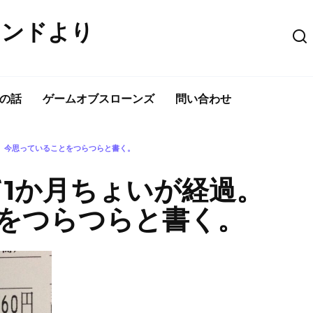
ウンドより
の話
ゲームオブスローンズ
問い合わせ
過。今思っていることをつらつらと書く。
て1か月ちょいが経過。
をつらつらと書く。