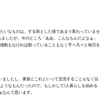
みたいなものは、する前とした後であまり変わっていませ
経ちましたが、今のところ「ああ、こんなもんだよなぁ」
に感動もなければ困っていることもなく平々凡々と毎日を
いましたし、家族とこれといって交流することもなく以
たようなもんだったので、もしかして1人暮らしを始める
ぁなんて思います。