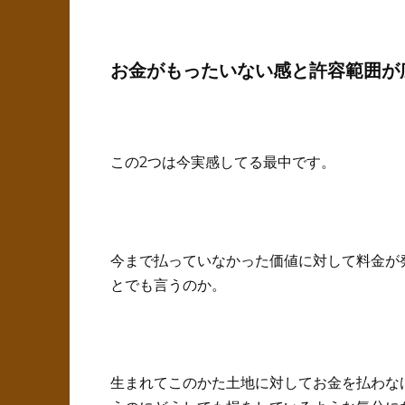
お金がもったいない感と許容範囲が
この2つは今実感してる最中です。
今まで払っていなかった価値に対して料金が
とでも言うのか。
生まれてこのかた土地に対してお金を払わな