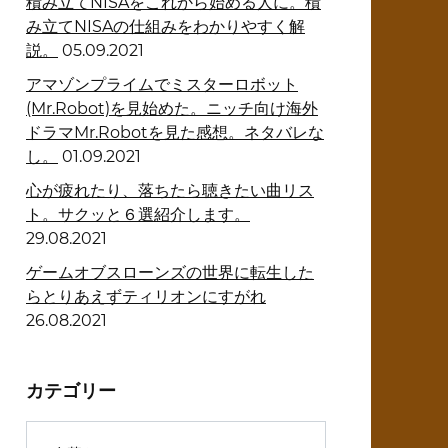
積み立てNISAをこれから始める人に。積
み立てNISAの仕組みをわかりやすく解
説。
05.09.2021
アマゾンプライムでミスターロボット
(Mr.Robot)を見始めた。ニッチ向け海外
ドラマMr.Robotを見た感想。ネタバレな
し。
01.09.2021
心が疲れたり、落ちたら聴きたい曲リス
ト。サクッと６選紹介します。
29.08.2021
ゲームオブスローンズの世界に転生した
らとりあえずティリオンにすがれ
26.08.2021
カテゴリー