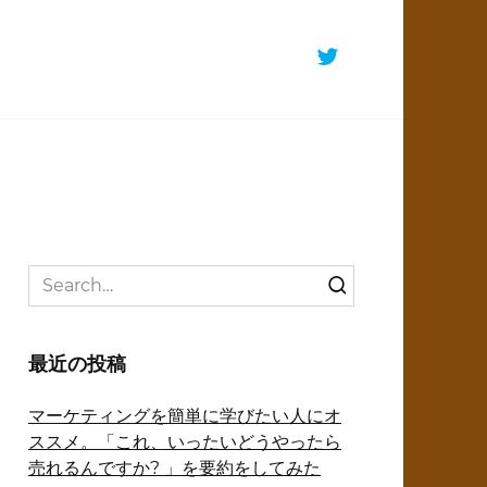
Search
for:
最近の投稿
マーケティングを簡単に学びたい人にオ
ススメ。「これ、いったいどうやったら
売れるんですか? 」を要約をしてみた