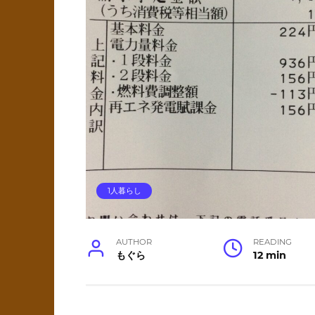
1人暮らし
AUTHOR
READING
もぐら
12 min