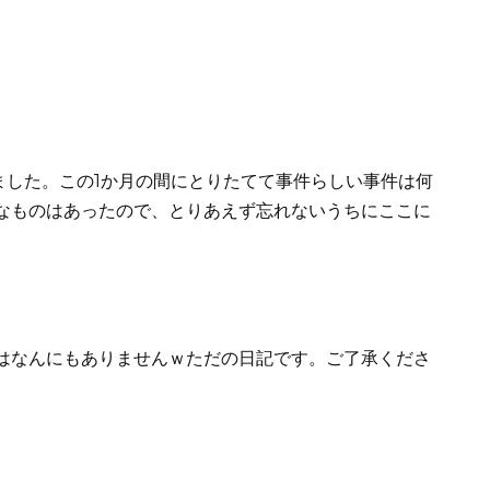
ました。この1か月の間にとりたてて事件らしい事件は何
なものはあったので、とりあえず忘れないうちにここに
はなんにもありませんｗただの日記です。ご了承くださ