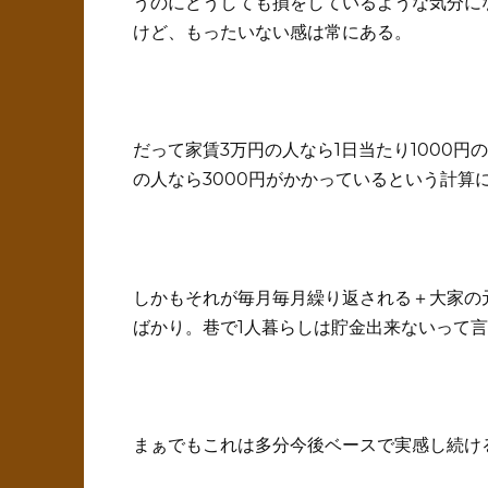
うのにどうしても損をしているような気分に
けど、もったいない感は常にある。
だって家賃3万円の人なら1日当たり1000円
の人なら3000円がかかっているという計算
しかもそれが毎月毎月繰り返される＋大家の
ばかり。巷で1人暮らしは貯金出来ないって
まぁでもこれは多分今後ベースで実感し続け