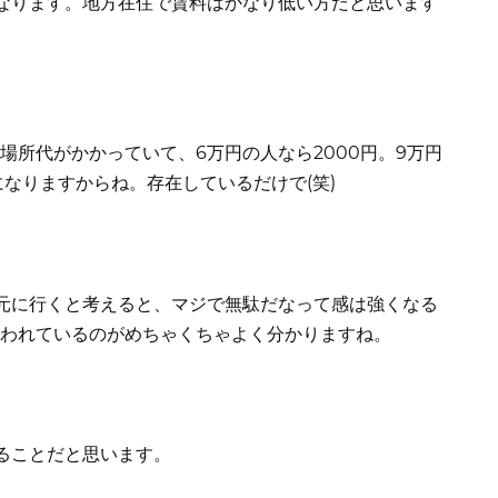
なります。地方在住で賃料はかなり低い方だと思います
の場所代がかかっていて、6万円の人なら2000円。9万円
になりますからね。存在しているだけで(笑)
元に行くと考えると、マジで無駄だなって感は強くなる
言われているのがめちゃくちゃよく分かりますね。
ることだと思います。