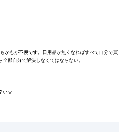
何もかもが不便です。日用品が無くなればすべて自分で買
ら全部自分で解決しなくてはならない。
辛いｗ