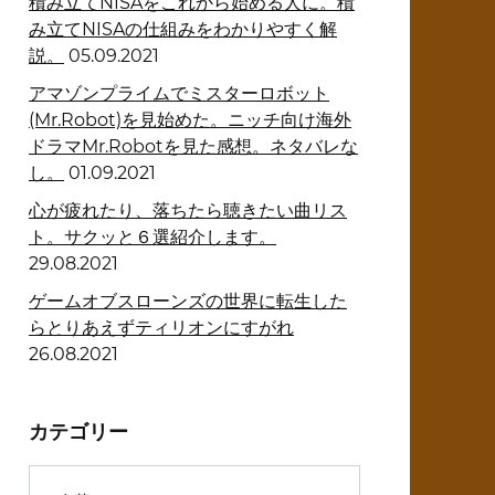
積み立てNISAをこれから始める人に。積
み立てNISAの仕組みをわかりやすく解
説。
05.09.2021
アマゾンプライムでミスターロボット
(Mr.Robot)を見始めた。ニッチ向け海外
ドラマMr.Robotを見た感想。ネタバレな
し。
01.09.2021
心が疲れたり、落ちたら聴きたい曲リス
ト。サクッと６選紹介します。
29.08.2021
ゲームオブスローンズの世界に転生した
らとりあえずティリオンにすがれ
26.08.2021
カテゴリー