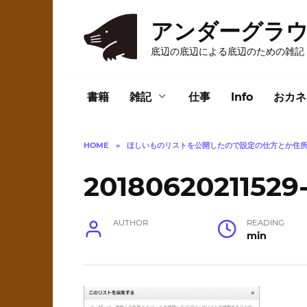
Skip
to
アンダーグラ
content
底辺の底辺による底辺のための雑記
書籍
雑記
仕事
Info
おカネ
HOME
»
ほしいものリストを公開したので設定の仕方とか住
20180620211529
AUTHOR
READING
min