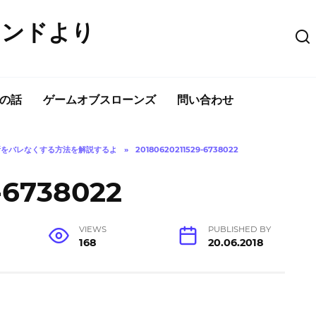
ウンドより
の話
ゲームオブスローンズ
問い合わせ
所をバレなくする方法を解説するよ
»
20180620211529-6738022
-6738022
VIEWS
PUBLISHED BY
168
20.06.2018