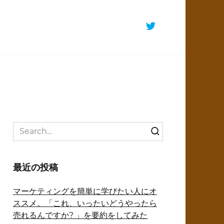
Search
for:
最近の投稿
マーケティングを簡単に学びたい人にオ
ススメ。「これ、いったいどうやったら
売れるんですか? 」を要約をしてみた