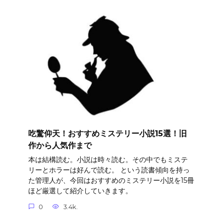
吃驚仰天！おすすめミステリー小説15選！旧
作から人気作まで
本は結構読む。小説は時々読む。その中でもミステ
リーとホラーは好んで読む。 という読書傾向を持っ
た管理人が、今回はおすすめのミステリー小説を15冊
ほど厳選して紹介していきます。
0
3.4k.