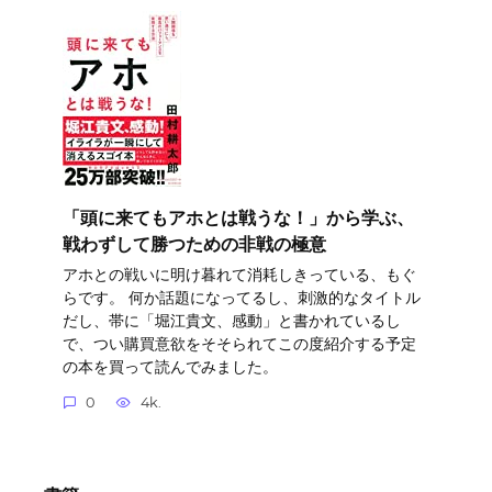
「頭に来てもアホとは戦うな！」から学ぶ、
戦わずして勝つための非戦の極意
アホとの戦いに明け暮れて消耗しきっている、もぐ
らです。 何か話題になってるし、刺激的なタイトル
だし、帯に「堀江貴文、感動」と書かれているし
で、つい購買意欲をそそられてこの度紹介する予定
の本を買って読んでみました。
0
4k.