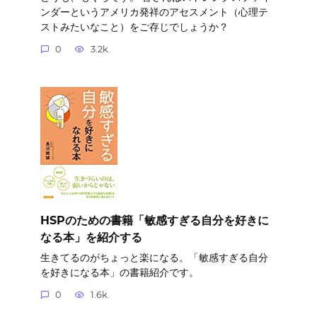
ンダーというアメリカ発祥のアセスメント（心理テ
ストみたいなこと）をご存じでしょうか？
0
3.2k.
HSPのための書籍「敏感すぎる自分を好きに
なる本」を紹介する
生きてるのがちょっと楽になる。「敏感すぎる自分
を好きになる本」の書籍紹介です。
0
1.6k.