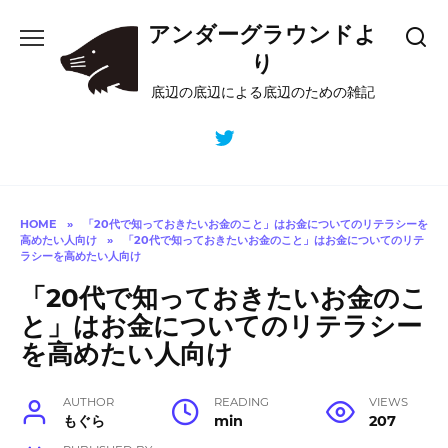
Skip
アンダーグラウンドよ
to
content
り
底辺の底辺による底辺のための雑記
HOME
»
「20代で知っておきたいお金のこと」はお金についてのリテラシーを
高めたい人向け
»
「20代で知っておきたいお金のこと」はお金についてのリテ
ラシーを高めたい人向け
「20代で知っておきたいお金のこ
と」はお金についてのリテラシー
を高めたい人向け
AUTHOR
READING
VIEWS
もぐら
min
207