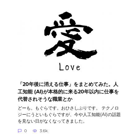
「20年後に消える仕事」をまとめてみた。人
工知能 (AI)が本格的に来る20年以内に仕事を
代替されそうな職業とか
どーも。もぐらです。おひさしぶりです。 テクノロ
ジーにうといもぐらですが、今や人工知能(AI)の話題
を見ない日がなくなってきました。
0
3.6k.