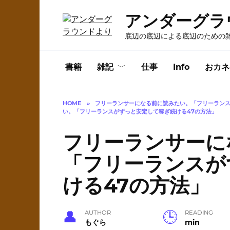
Skip
アンダーグラ
to
content
底辺の底辺による底辺のための
書籍
雑記
仕事
Info
おカネ
HOME
»
フリーランサーになる前に読みたい。「フリーランス
い。「フリーランスがずっと安定して稼ぎ続ける47の方法」
フリーランサーに
「フリーランスが
ける47の方法」
AUTHOR
READING
もぐら
min