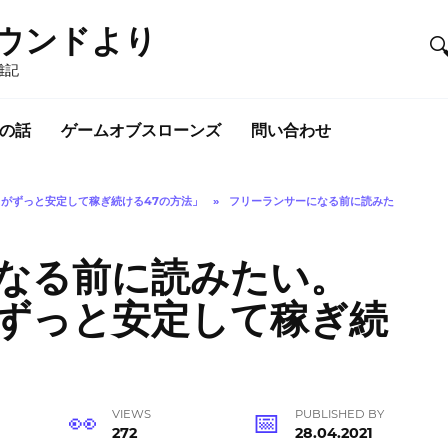
ウンドより
雑記
の話
ゲームオブスローンズ
問い合わせ
がずっと安定して稼ぎ続ける47の方法」
»
フリーランサーになる前に読みた
なる前に読みたい。
ずっと安定して稼ぎ続
VIEWS
PUBLISHED BY
272
28.04.2021