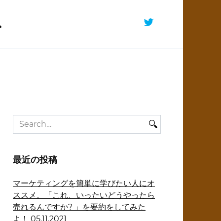
Search
for:
最近の投稿
マーケティングを簡単に学びたい人にオ
ススメ。「これ、いったいどうやったら
売れるんですか? 」を要約をしてみた
よ！
05.11.2021