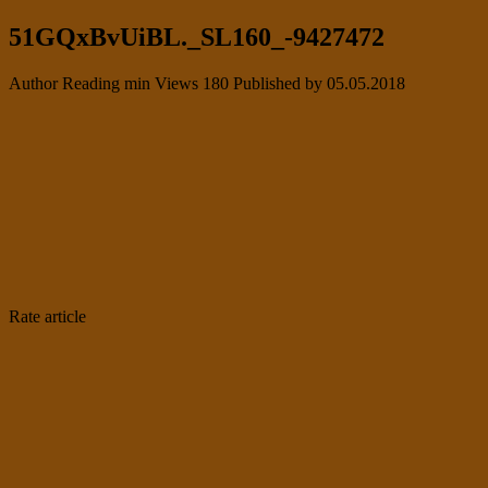
51GQxBvUiBL._SL160_-9427472
Author
Reading
min
Views
180
Published by
05.05.2018
Rate article