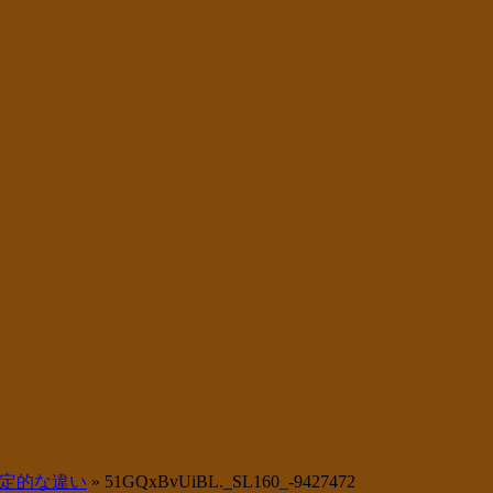
定的な違い
»
51GQxBvUiBL._SL160_-9427472