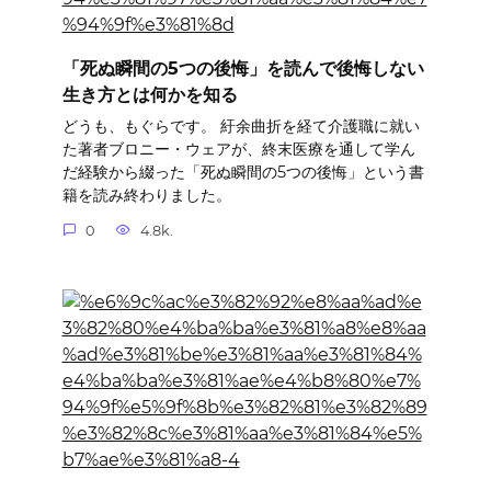
「死ぬ瞬間の5つの後悔」を読んで後悔しない
生き方とは何かを知る
どうも、もぐらです。 紆余曲折を経て介護職に就い
た著者ブロニー・ウェアが、終末医療を通して学ん
だ経験から綴った「死ぬ瞬間の5つの後悔」という書
籍を読み終わりました。
0
4.8k.