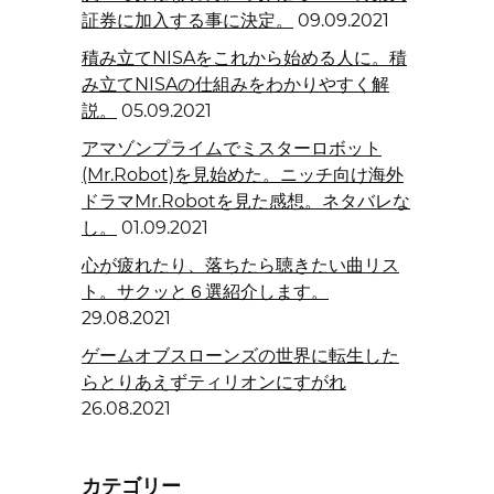
証券に加入する事に決定。
09.09.2021
積み立てNISAをこれから始める人に。積
み立てNISAの仕組みをわかりやすく解
説。
05.09.2021
アマゾンプライムでミスターロボット
(Mr.Robot)を見始めた。ニッチ向け海外
ドラマMr.Robotを見た感想。ネタバレな
し。
01.09.2021
心が疲れたり、落ちたら聴きたい曲リス
ト。サクッと６選紹介します。
29.08.2021
ゲームオブスローンズの世界に転生した
らとりあえずティリオンにすがれ
26.08.2021
カテゴリー