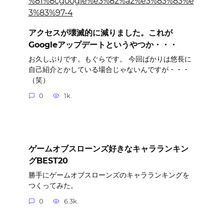
アクセスが壊滅的に減りました。これが
Googleアップデートというやつか・・・
お久しぶりです。もぐらです。 今回ばかりは悠長に
自己紹介とかしている場合じゃないんですが・・・
（笑）
0
1k.
ゲームオブスローンズ好きなキャラランキン
グBEST20
勝手にゲームオブスローンズのキャラランキングを
つくってみた。
0
6.3k.