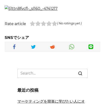
Rate article
( No ratings yet )
SNSでシェア
Search
for:
最近の投稿
マーケティングを簡単に学びたい人にオ