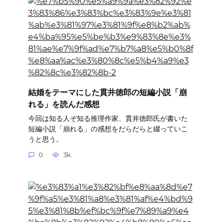
結婚をテーマにした貫井徳郎の短編小説「崩
れる」を読んだ感想
今回は知る人ぞ知る推理作家、貫井徳郎氏が書いた
短編小説「崩れる」の感想をだらだらと綴っていこ
うと思う。
0
3k.