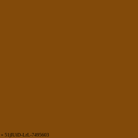
»
51jIUiD-LrL-7495603