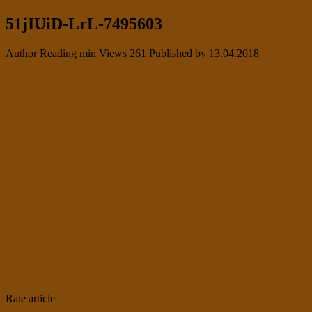
51jIUiD-LrL-7495603
Author
Reading
min
Views
261
Published by
13.04.2018
Rate article