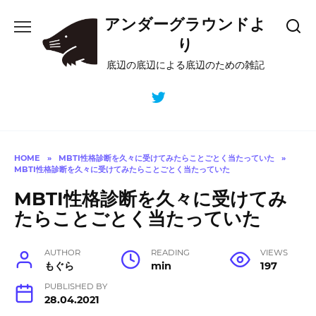
Skip
アンダーグラウンドよ
to
content
り
底辺の底辺による底辺のための雑記
HOME
»
MBTI性格診断を久々に受けてみたらことごとく当たっていた
»
MBTI性格診断を久々に受けてみたらことごとく当たっていた
MBTI性格診断を久々に受けてみ
たらことごとく当たっていた
AUTHOR
READING
VIEWS
もぐら
min
197
PUBLISHED BY
28.04.2021