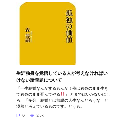
生涯独身を覚悟している人が考えなければい
けない諸問題について
「一生結婚なんかするもんか！俺は独身のまま生き
て独身のまま死んでやる
」 とまではいかないにし
ろ、「多分、結婚とは無縁の人生なんだろうな」と
漠然と考えているものです。どうも。
0
2.5k.