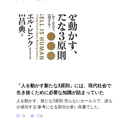
「人を動かす新たな3原則」には、現代社会で
生き抜くために必要な知識が詰まっていた
人を動かす、新たな3原則 売らないセールスで、誰も
が成功する!参考になる部分が多い良書でした。
0
1.1k.