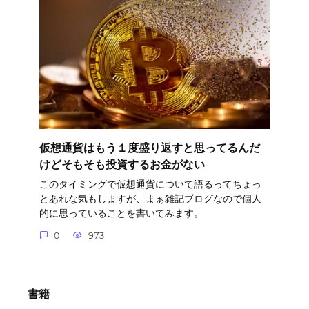
仮想通貨はもう１度盛り返すと思ってるんだ
けどそもそも投資するお金がない
このタイミングで仮想通貨について語るってちょっ
とあれな気もしますが、まぁ雑記ブログなので個人
的に思っていることを書いてみます。
0
973
書籍