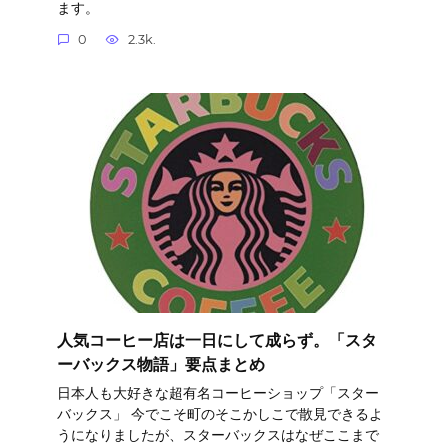
ます。
0
2.3k.
人気コーヒー店は一日にして成らず。「スタ
ーバックス物語」要点まとめ
日本人も大好きな超有名コーヒーショップ「スター
バックス」 今でこそ町のそこかしこで散見できるよ
うになりましたが、スターバックスはなぜここまで