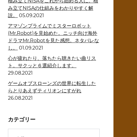
積み立てNISAをこれから始める人に。積
み立てNISAの仕組みをわかりやすく解
説。
05.09.2021
アマゾンプライムでミスターロボット
(Mr.Robot)を見始めた。ニッチ向け海外
ドラマMr.Robotを見た感想。ネタバレな
し。
01.09.2021
心が疲れたり、落ちたら聴きたい曲リス
ト。サクッと６選紹介します。
29.08.2021
ゲームオブスローンズの世界に転生した
らとりあえずティリオンにすがれ
26.08.2021
カテゴリー