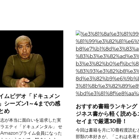
イムビデオ「ドキュメン
」シーズン1～4までの感
おすすめ書籍ランキング
とめ
ジネス書から軽く読める
人志が本当に面白いを追求した実
セイまで厳選30冊！
ラエティ「ドキュメンタル」 せ
今回は書籍を月に10冊程度読む
Amazonプライム会員になった
部類の本好きが、「これは名著だ