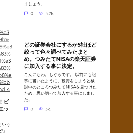
ましょう。
0
4.7k.
どの証券会社にするか5社ほど
絞って色々調べてみたまと
め。つみたてNISAの楽天証券
に加入する事に決定。
こんにちわ。もぐらです。 以前にも記
事に書いたように、投資をしようと検
討中のところつみたてNISAを見つけた
ため、思い切って加入する事にしまし
た。
！ビ
エッ
0
3k.
という
!」