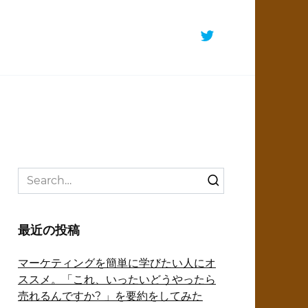
Search
for:
最近の投稿
マーケティングを簡単に学びたい人にオ
ススメ。「これ、いったいどうやったら
売れるんですか? 」を要約をしてみた