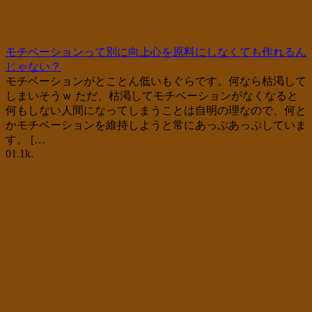
モチベーションって別に向上心を原料にしなくても作れるん
じゃない？
モチベーションがとことん低いもぐらです。何なら枯渇して
しまいそうｗ ただ、枯渇してモチベーションがなくなると
何もしない人間になってしまうことは自明の理なので、何と
かモチベーションを維持しようと常にあっぷあっぷしていま
す。 […
0
1.1k.