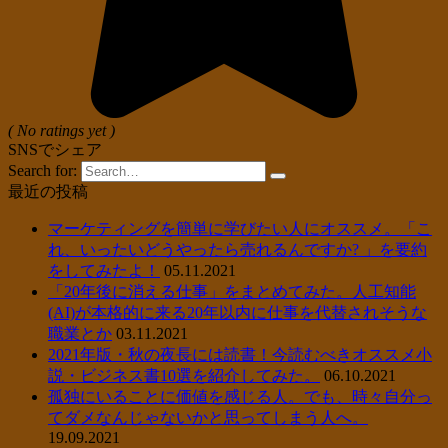
( No ratings yet )
SNSでシェア
Search for:
最近の投稿
マーケティングを簡単に学びたい人にオススメ。「こ
れ、いったいどうやったら売れるんですか? 」を要約
をしてみたよ！
05.11.2021
「20年後に消える仕事」をまとめてみた。人工知能
(AI)が本格的に来る20年以内に仕事を代替されそうな
職業とか
03.11.2021
2021年版・秋の夜長には読書！今読むべきオススメ小
説・ビジネス書10選を紹介してみた。
06.10.2021
孤独にいることに価値を感じる人。でも、時々自分っ
てダメなんじゃないかと思ってしまう人へ。
19.09.2021