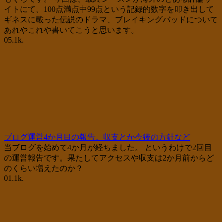
イトにて、100点満点中99点という記録的数字を叩き出して
ギネスに載った伝説のドラマ、ブレイキングバッドについて
あれやこれや書いてこうと思います。
0
5.1k.
ブログ運営4か月目の報告。収支とか今後の方針など
当ブログを始めて4か月が経ちました。 というわけで2回目
の運営報告です。果たしてアクセスや収支は2か月前からど
のくらい増えたのか？
0
1.1k.