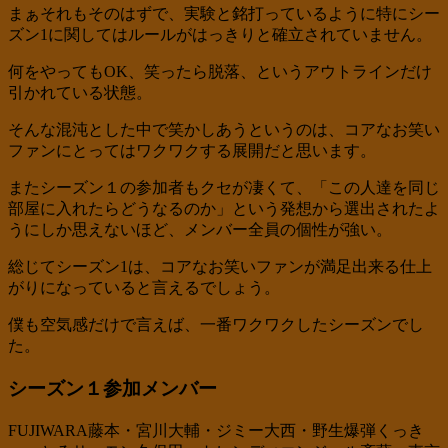
まぁそれもそのはずで、実験と銘打っているように特にシー
ズン1に関してはルールがはっきりと確立されていません。
何をやってもOK、笑ったら脱落、というアウトラインだけ
引かれている状態。
そんな混沌とした中で笑かしあうというのは、コアなお笑い
ファンにとってはワクワクする展開だと思います。
またシーズン１の参加者もクセが凄くて、「この人達を同じ
部屋に入れたらどうなるのか」という発想から選出されたよ
うにしか思えないほど、メンバー全員の個性が強い。
総じてシーズン1は、コアなお笑いファンが満足出来る仕上
がりになっていると言えるでしょう。
僕も空気感だけで言えば、一番ワクワクしたシーズンでし
た。
シーズン１参加メンバー
FUJIWARA藤本・宮川大輔・ジミー大西・野生爆弾くっき