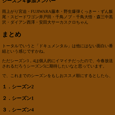
シーズン４参加メンバー
雨上がり宮迫・FUJIWARA藤本・野生爆弾くっきー・ずん飯
尾・スピードワゴン井戸田・千鳥ノブ・千鳥大悟・森三中黒
沢・ダイアン西澤・安田大サーカスクロちゃん
まとめ
トータルでいうと「ドキュメンタル」は他にはない面白い番
組という感じですかね。
ただシーズン3，4は個人的にイマイチだったので、今春放送
されるだろうシーズン5に期待したいなと思っています。
で、これまでのシーズンをもしおススメ順にするとしたら、
１．シーズン2
２．シーズン1
３．シーズン4