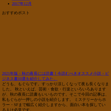
2017年12月
おすすめポスト
2021年版・秋の夜長には読書！今読むべきオススメ小説・ビ
ジネス書10選を紹介してみた。
どうも、もぐらです。すっかり涼しくなって夜も長くなりま
した。 秋といえば、芸術・食欲・行楽といろいろあります
が、秋の夜長に読書もいいものです。そこで今回の記事は、
私もぐらが一押しの小説を紹介します。 ミステリーからホ
ラー・SFまで幅広く紹介しますから、面白い本を探してい
る人は必見です。