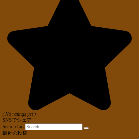
( No ratings yet )
SNSでシェア
Search for:
最近の投稿