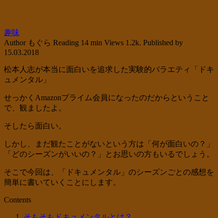
趣味
Author
もぐら
Reading
14 min
Views
1.2k.
Published by
15.03.2018
松本人志が本当に面白いを追求した実験的バラエティ「ドキ
ュメンタル」
せっかくAmazonプライム会員になったのだからということ
で、観ましたよ。
そしたら面白い。
しかし、まだ観たことがないという方は「何が面白いの？」
「どのシーズンがいいの？」とお思いの方もいるでしょう。
そこで今回は、「ドキュメンタル」のシーズンごとの感想を
簡単に書いていくことにします。
Contents
そもそもドキュメンタルとは？