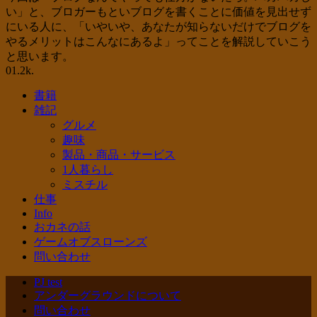
い」と、ブロガーもといブログを書くことに価値を見出せず
にいる人に、「いやいや、あなたが知らないだけでブログを
やるメリットはこんなにあるよ」ってことを解説していこう
と思います。
0
1.2k.
書籍
雑記
グルメ
趣味
製品・商品・サービス
1人暮らし
ミスチル
仕事
Info
おカネの話
ゲームオブスローンズ
問い合わせ
PJ test
アンダーグラウンドについて
問い合わせ