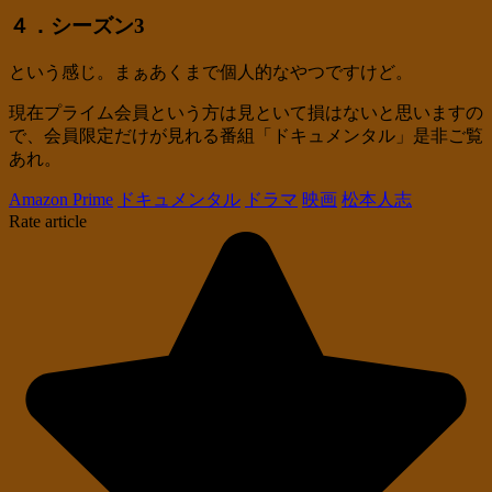
４．シーズン3
という感じ。まぁあくまで個人的なやつですけど。
現在プライム会員という方は見といて損はないと思いますの
で、会員限定だけが見れる番組「ドキュメンタル」是非ご覧
あれ。
Amazon Prime
ドキュメンタル
ドラマ
映画
松本人志
Rate article