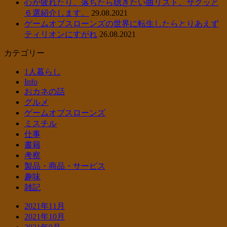
心が疲れたり、落ちたら聴きたい曲リスト。サクッと
６選紹介します。
29.08.2021
ゲームオブスローンズの世界に転生したらとりあえず
ティリオンにすがれ
26.08.2021
カテゴリー
1人暮らし
Info
おカネの話
グルメ
ゲームオブスローンズ
ミスチル
仕事
書籍
考察
製品・商品・サービス
趣味
雑記
2021年11月
2021年10月