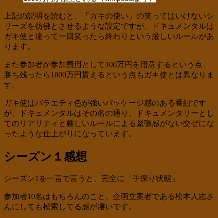
上記の説明を読むと、「ガキの使い」の笑ってはいけないシ
リーズを彷彿とさせるような設定ですが、ドキュメンタルは
ガキ使と違って一回笑ったら終わりという厳しいルールがあ
ります。
また参加者が参加費用として100万円を用意するという点、
勝ち残ったら1000万円貰えるという点もガキ使とは異なりま
す。
ガキ使はバラエティ色が強いパッケージ感のある番組です
が、ドキュメンタルはその名の通り、ドキュメンタリーとし
てのリアリティと厳しいルールによる緊張感がない交ぜにな
ったような仕上がりになっています。
シーズン１感想
シーズン1を一言で言うと、完全に「手探り状態」
参加者10名はもちろんのこと、企画立案者である松本人志さ
んにしても模索してる感が凄いです。