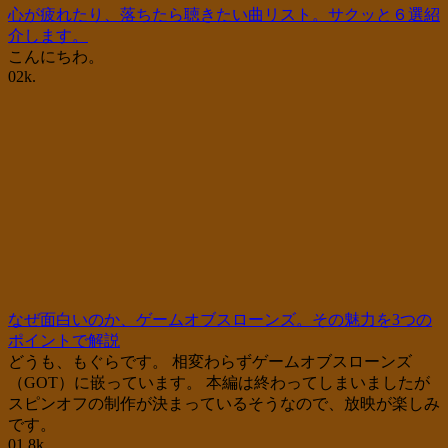
心が疲れたり、落ちたら聴きたい曲リスト。サクッと６選紹
介します。
こんにちわ。
0
2k.
なぜ面白いのか、ゲームオブスローンズ。その魅力を3つの
ポイントで解説
どうも、もぐらです。 相変わらずゲームオブスローンズ
（GOT）に嵌っています。 本編は終わってしまいましたが
スピンオフの制作が決まっているそうなので、放映が楽しみ
です。
0
1.8k.