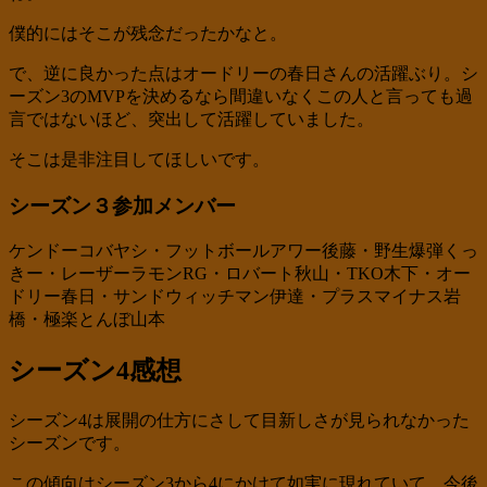
僕的にはそこが残念だったかなと。
で、逆に良かった点はオードリーの春日さんの活躍ぶり。シ
ーズン3のMVPを決めるなら間違いなくこの人と言っても過
言ではないほど、突出して活躍していました。
そこは是非注目してほしいです。
シーズン３参加メンバー
ケンドーコバヤシ・フットボールアワー後藤・野生爆弾くっ
きー・レーザーラモンRG・ロバート秋山・TKO木下・オー
ドリー春日・サンドウィッチマン伊達・プラスマイナス岩
橋・極楽とんぼ山本
シーズン4感想
シーズン4は展開の仕方にさして目新しさが見られなかった
シーズンです。
この傾向はシーズン3から4にかけて如実に現れていて、今後