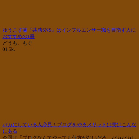
ゆうこす著『共感SNS』はインフルエンサー職を目指す人に
おすすめの1冊
どうも、もぐ
0
1.5k.
バカにしている人必見！ブログをやるメリットは実はこんな
にある
今回は「ブログなんてやっても仕方がないだろ。バカバカし