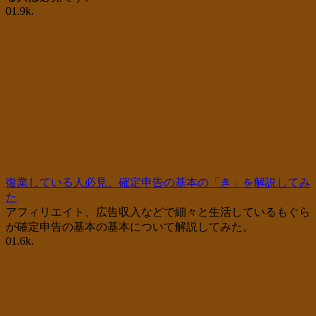
0
1.9k.
復業している人必見。確定申告の基本の「き」を解説してみ
た
アフィリエイト、広告収入などで細々と生活しているもぐら
が確定申告の基本の基本について解説してみた。
0
1.6k.