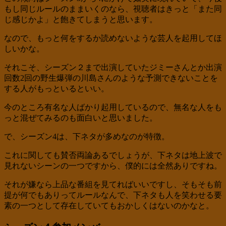
もし同じルールのままいくのなら、視聴者はきっと「また同
じ感じかよ」と飽きてしまうと思います。
なので、もっと何をするか読めないような芸人を起用してほ
しいかな。
それこそ、シーズン２まで出演していたジミーさんとか出演
回数2回の野生爆弾の川島さんのような予測できないことを
する人がもっといるといい。
今のところ有名な人ばかり起用しているので、無名な人をも
っと混ぜてみるのも面白いと思いました。
で、シーズン4は、下ネタが多めなのが特徴。
これに関しても賛否両論あるでしょうが、下ネタは地上波で
見れないシーンの一つですから、僕的には全然ありですね。
それが嫌なら上品な番組を見てればいいですし、そもそも前
提が何でもありってルールなんで、下ネタも人を笑わせる要
素の一つとして存在していてもおかしくはないのかなと。