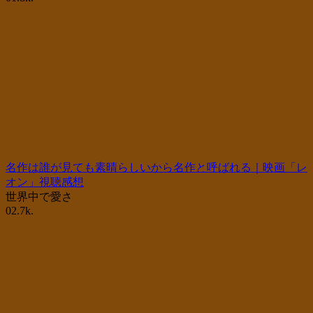
名作は誰が見ても素晴らしいから名作と呼ばれる｜映画「レ
オン」視聴感想
世界中で愛さ
0
2.7k.