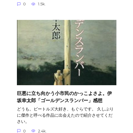
0
1.5k.
巨悪に立ち向かう小市民のかっこよさよ。伊
坂幸太郎「ゴールデンスランバー」感想
どうも。ビートルズ大好き、もぐらです。 久しぶり
に傑作と呼べる作品に出会えたので紹介させてくだ
さい。
0
2.4k.