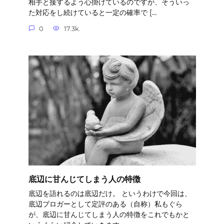
相手と接するよう心掛けているのですが、そういっ
た対応をし続けていると一定の確率で […
0
17.3k.
底辺に甘んじてしまう人の特徴
底辺を語れるのは底辺だけ。 というわけで今回は、
底辺ブロガーとして定評のある（自称）私もぐら
が、底辺に甘んじてしまう人の特徴をこれでもかと