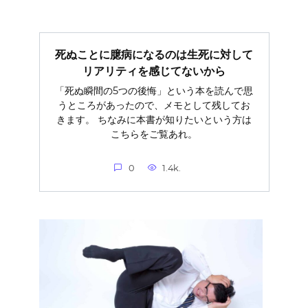
死ぬことに臆病になるのは生死に対して
リアリティを感じてないから
「死ぬ瞬間の5つの後悔」という本を読んで思
うところがあったので、メモとして残してお
きます。 ちなみに本書が知りたいという方は
こちらをご覧あれ。
0
1.4k.