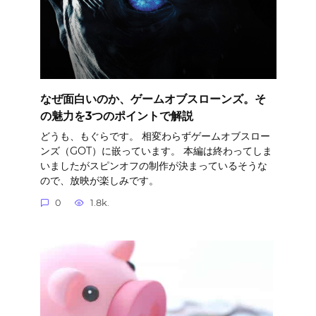
なぜ面白いのか、ゲームオブスローンズ。そ
の魅力を3つのポイントで解説
どうも、もぐらです。 相変わらずゲームオブスロー
ンズ（GOT）に嵌っています。 本編は終わってしま
いましたがスピンオフの制作が決まっているそうな
ので、放映が楽しみです。
0
1.8k.