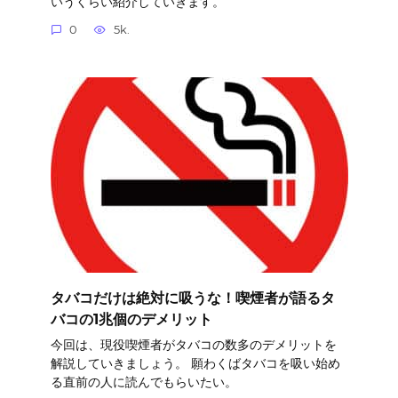
いうくらい紹介していきます。
0
5k.
タバコだけは絶対に吸うな！喫煙者が語るタ
バコの1兆個のデメリット
今回は、現役喫煙者がタバコの数多のデメリットを
解説していきましょう。 願わくばタバコを吸い始め
る直前の人に読んでもらいたい。