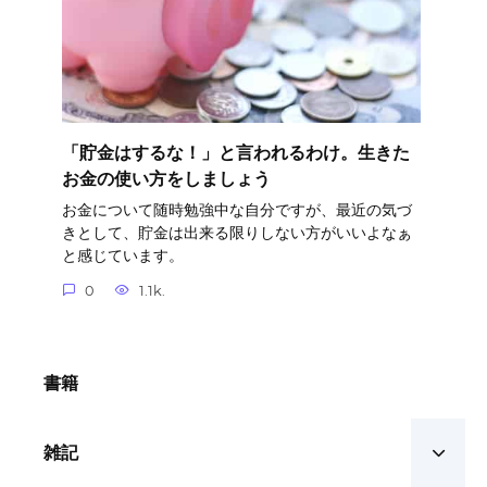
「貯金はするな！」と言われるわけ。生きた
お金の使い方をしましょう
お金について随時勉強中な自分ですが、最近の気づ
きとして、貯金は出来る限りしない方がいいよなぁ
と感じています。
0
1.1k.
書籍
雑記