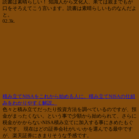
読書は素晴らしい！ 知識人から文化人、果ては親までもが
口をそろえてこう言います。読書は素晴らしいものなんだよ
と。
0
2.3k.
積み立てNISAをこれから始める人に。積み立てNISAの仕組
みをわかりやすく解説。
色々と積み立てだったり投資方法を調べているのですが、預
金がまったくない。という事で少額から始められて、さらに
税金がかからないNISA積み立てに加入する事にきめたもぐ
らです。 現在はどの証券会社がいいかを選んでる最中です
が、楽天証券にきまりそうな予感です。