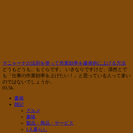
マニャーナの法則を使って作業効率を爆発的に上げる方法
どうもどうも。もぐらです。 いきなりですけど、漠然とで
も「仕事の作業効率を上げたい！」と思っている人って多い
のではないでしょうか。
0
3.5k.
書籍
雑記
グルメ
趣味
製品・商品・サービス
1人暮らし