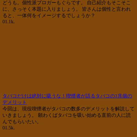
どうも。個性派ブロガーもぐらです。 自己紹介もそこそこ
に、さっそく本題に入りましょう。 皆さんは個性と言われ
ると、一体何をイメージするでしょうか？
0
1.1k.
タバコだけは絶対に吸うな！喫煙者が語るタバコの1兆個の
デメリット
今回は、現役喫煙者がタバコの数多のデメリットを解説して
いきましょう。 願わくばタバコを吸い始める直前の人に読
んでもらいたい。
0
1.5k.