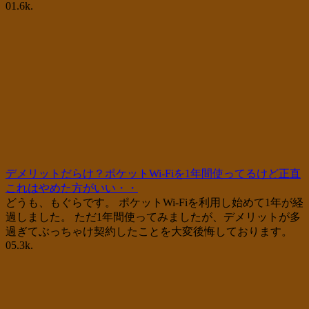
0
1.6k.
デメリットだらけ？ポケットWi-Fiを1年間使ってるけど正直
これはやめた方がいい・・
どうも、もぐらです。 ポケットWi-Fiを利用し始めて1年が経
過しました。 ただ1年間使ってみましたが、デメリットが多
過ぎてぶっちゃけ契約したことを大変後悔しております。
0
5.3k.