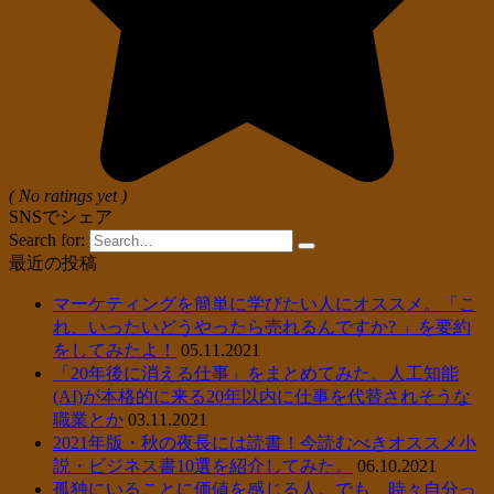
( No ratings yet )
SNSでシェア
Search for:
最近の投稿
マーケティングを簡単に学びたい人にオススメ。「こ
れ、いったいどうやったら売れるんですか? 」を要約
をしてみたよ！
05.11.2021
「20年後に消える仕事」をまとめてみた。人工知能
(AI)が本格的に来る20年以内に仕事を代替されそうな
職業とか
03.11.2021
2021年版・秋の夜長には読書！今読むべきオススメ小
説・ビジネス書10選を紹介してみた。
06.10.2021
孤独にいることに価値を感じる人。でも、時々自分っ