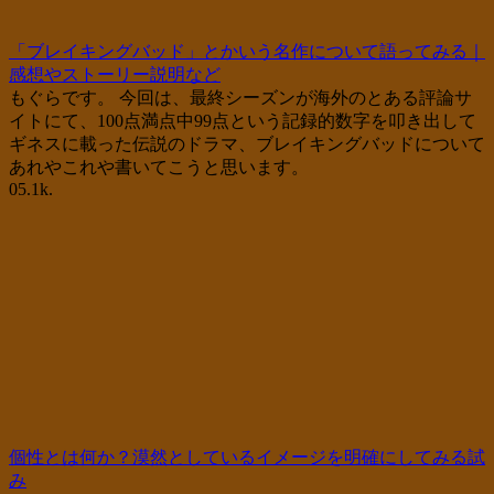
「ブレイキングバッド」とかいう名作について語ってみる｜
感想やストーリー説明など
もぐらです。 今回は、最終シーズンが海外のとある評論サ
イトにて、100点満点中99点という記録的数字を叩き出して
ギネスに載った伝説のドラマ、ブレイキングバッドについて
あれやこれや書いてこうと思います。
0
5.1k.
個性とは何か？漠然としているイメージを明確にしてみる試
み