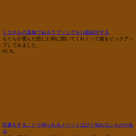
ミスチルの真髄であるラブソングを11曲紹介する
もぐらが選んだ恋した時に聴いてくれ！って曲をピックアッ
プしてみました。
0
3.7k.
読書をすることで得られるメリットは計り知れないものがあ
る