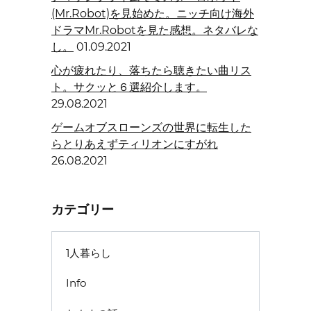
(Mr.Robot)を見始めた。ニッチ向け海外
ドラマMr.Robotを見た感想。ネタバレな
し。
01.09.2021
心が疲れたり、落ちたら聴きたい曲リス
ト。サクッと６選紹介します。
29.08.2021
ゲームオブスローンズの世界に転生した
らとりあえずティリオンにすがれ
26.08.2021
カテゴリー
1人暮らし
Info