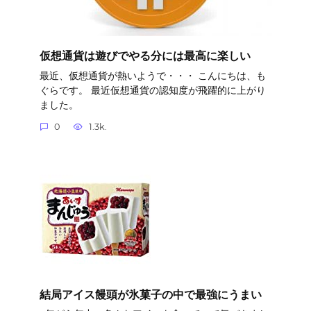
仮想通貨は遊びでやる分には最高に楽しい
最近、仮想通貨が熱いようで・・・ こんにちは、も
ぐらです。 最近仮想通貨の認知度が飛躍的に上がり
ました。
0
1.3k.
結局アイス饅頭が氷菓子の中で最強にうまい