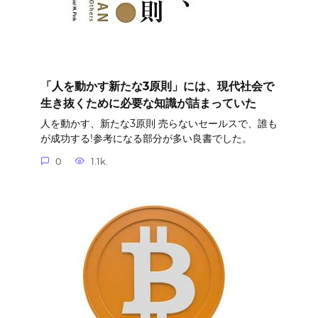
「人を動かす新たな3原則」には、現代社会で
生き抜くために必要な知識が詰まっていた
人を動かす、新たな3原則 売らないセールスで、誰も
が成功する!参考になる部分が多い良書でした。
0
1.1k.