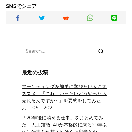
SNSでシェア
Search
for:
最近の投稿
マーケティングを簡単に学びたい人にオ
ススメ。「これ、いったいどうやったら
売れるんですか? 」を要約をしてみた
よ！
05.11.2021
「20年後に消える仕事」をまとめてみ
た。人工知能 (AI)が本格的に来る20年以
内に仕事を代替されそうな職業とか