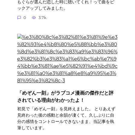
もぐらが選んだ恋した時に聴いてくれ！って曲をピ
ックアップしてみました。
0
3.7k.
「めぞん一刻」がラブコメ漫画の傑作だと評
されている理由がわかったよ！
初見で「めぞん一刻」を見終えました。 とりあえず
見終わった後の感動と余韻が凄くて、久しぶりに自
分の感情をコントロールできないまま、当記事を執
筆しています。