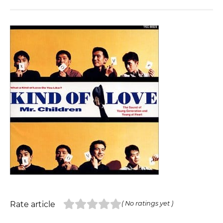
Rate article
( No ratings yet )