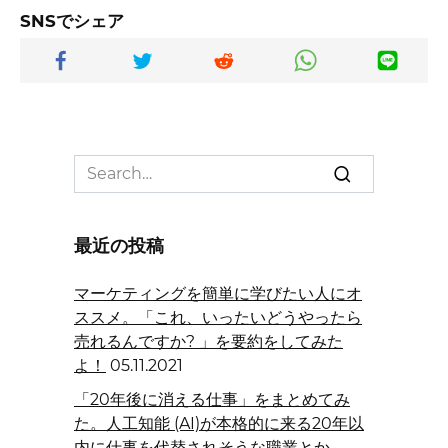
SNSでシェア
Search
for:
最近の投稿
マーケティングを簡単に学びたい人にオ
ススメ。「これ、いったいどうやったら
売れるんですか? 」を要約をしてみた
よ！
05.11.2021
「20年後に消える仕事」をまとめてみ
た。人工知能 (AI)が本格的に来る20年以
内に仕事を代替されそうな職業とか