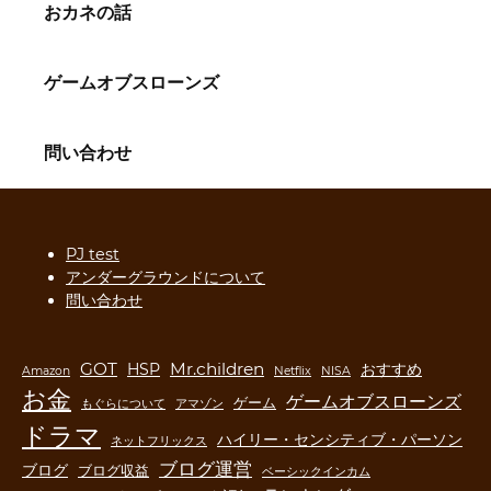
おカネの話
ゲームオブスローンズ
問い合わせ
PJ test
アンダーグラウンドについて
問い合わせ
GOT
Mr.children
HSP
おすすめ
Amazon
Netflix
NISA
お金
ゲームオブスローンズ
ゲーム
もぐらについて
アマゾン
ドラマ
ハイリー・センシティブ・パーソン
ネットフリックス
ブログ運営
ブログ
ブログ収益
ベーシックインカム