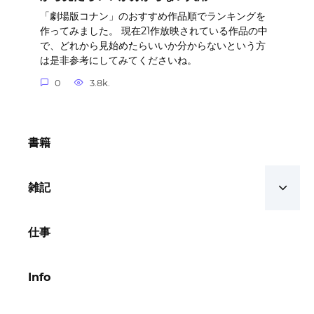
「劇場版コナン」のおすすめ作品順でランキングを
作ってみました。 現在21作放映されている作品の中
で、どれから見始めたらいいか分からないという方
は是非参考にしてみてくださいね。
0
3.8k.
書籍
雑記
仕事
Info