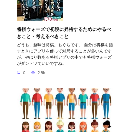
将棋ウォーズで初段に昇格するためにやるべ
きこと・考えるべきこと
どうも、趣味は将棋。もぐらです。 自分は将棋を指
すときにアプリを使って対局することが多いんです
が、やはり数ある将棋アプリの中でも将棋ウォーズ
がダントツでいいですね。
0
2.8k.