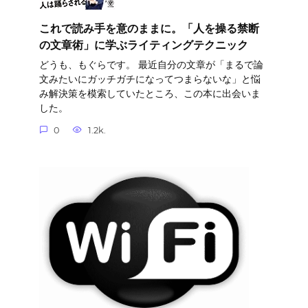
これで読み手を意のままに。「人を操る禁断
の文章術」に学ぶライティングテクニック
どうも、もぐらです。 最近自分の文章が「まるで論
文みたいにガッチガチになってつまらないな」と悩
み解決策を模索していたところ、この本に出会いま
した。
0
1.2k.