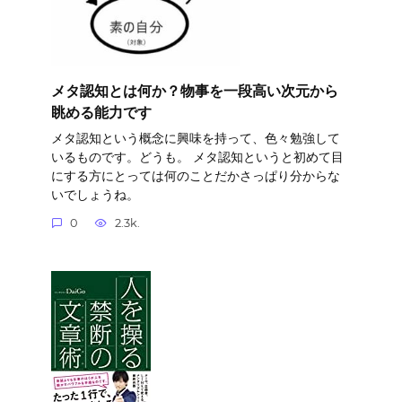
メタ認知とは何か？物事を一段高い次元から
眺める能力です
メタ認知という概念に興味を持って、色々勉強して
いるものです。どうも。 メタ認知というと初めて目
にする方にとっては何のことだかさっぱり分からな
いでしょうね。
0
2.3k.