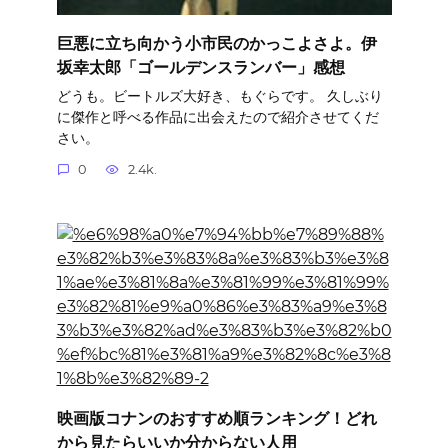
巨悪に立ち向かう小市民のかっこよさよ。伊
坂幸太郎「ゴールデンスランバー」感想
どうも。ビートルズ大好き、もぐらです。 久しぶり
に傑作と呼べる作品に出会えたので紹介させてくだ
さい。
0
2.4k.
映画版コナンのおすすめ順ランキング！どれ
から見たらいいか分からない人用