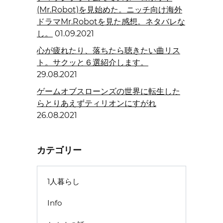
(Mr.Robot)を見始めた。ニッチ向け海外
ドラマMr.Robotを見た感想。ネタバレな
し。
01.09.2021
心が疲れたり、落ちたら聴きたい曲リス
ト。サクッと６選紹介します。
29.08.2021
ゲームオブスローンズの世界に転生した
らとりあえずティリオンにすがれ
26.08.2021
カテゴリー
1人暮らし
Info