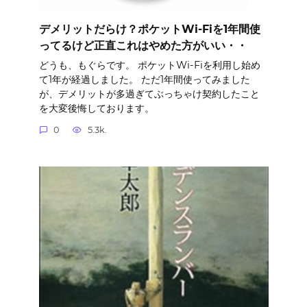
デメリットだらけ？ポケットWi-Fiを1年間使
ってるけど正直これはやめた方がいい・・
どうも、もぐらです。 ポケットWi-Fiを利用し始め
て1年が経過しました。 ただ1年間使ってみました
が、デメリットが多過ぎてぶっちゃけ契約したこと
を大変後悔しております。
0
5.3k.