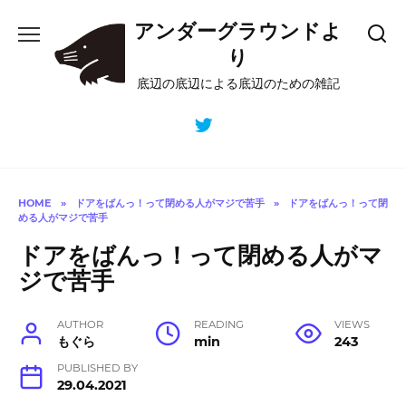
Skip
アンダーグラウンドよ
to
content
り
底辺の底辺による底辺のための雑記
HOME
»
ドアをばんっ！って閉める人がマジで苦手
»
ドアをばんっ！って閉
める人がマジで苦手
ドアをばんっ！って閉める人がマ
ジで苦手
AUTHOR
READING
VIEWS
もぐら
min
243
PUBLISHED BY
29.04.2021