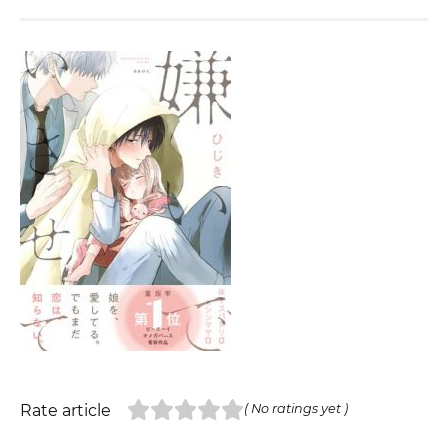
Rate article
( No ratings yet )