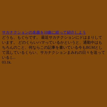
サカナクションの名曲を10曲に絞って紹介しよう
どうも、もぐらです。 最近サカナクションにドはまりして
います。 どのくらいハマっているかというと、通勤中はも
ちろんのこと、何ならこの記事を書いている今もBGMとし
て流しているくらい、サカナクションまみれの日々を送って
いる […
0
3.1k.