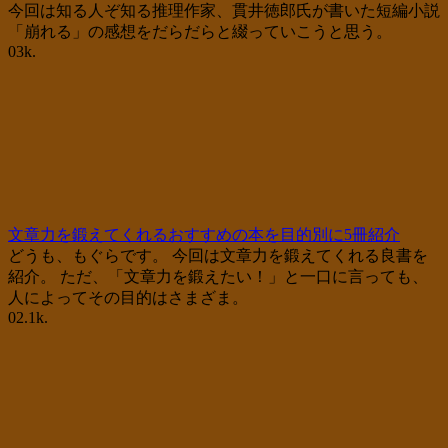
今回は知る人ぞ知る推理作家、貫井徳郎氏が書いた短編小説
「崩れる」の感想をだらだらと綴っていこうと思う。
0
3k.
文章力を鍛えてくれるおすすめの本を目的別に5冊紹介
どうも、もぐらです。 今回は文章力を鍛えてくれる良書を
紹介。 ただ、「文章力を鍛えたい！」と一口に言っても、
人によってその目的はさまざま。
0
2.1k.