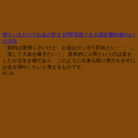
寝ているだけでお金が貯まる⁉即実践できる固定費削減の4つ
の方法
「節約は面倒くさいけど、お金はガッポリ貯めたい・・・」
「楽して大金を稼ぎたい！」 基本的に人間というのは楽を
したがる生き物であり、このように出来る限り努力をせずに
お金を増やしたいと考えるものです。
0
1.1k.