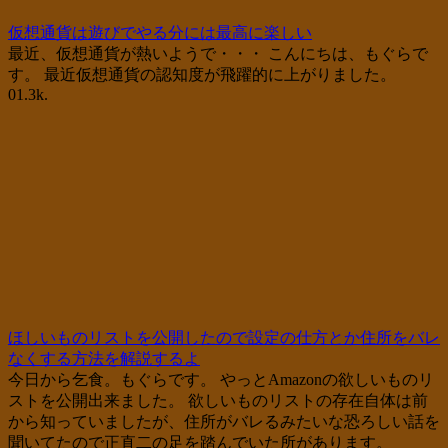
仮想通貨は遊びでやる分には最高に楽しい
最近、仮想通貨が熱いようで・・・ こんにちは、もぐらで
す。 最近仮想通貨の認知度が飛躍的に上がりました。
0
1.3k.
ほしいものリストを公開したので設定の仕方とか住所をバレ
なくする方法を解説するよ
今日から乞食。もぐらです。 やっとAmazonの欲しいものリ
ストを公開出来ました。 欲しいものリストの存在自体は前
から知っていましたが、住所がバレるみたいな恐ろしい話を
聞いてたので正直二の足を踏んでいた所があります。